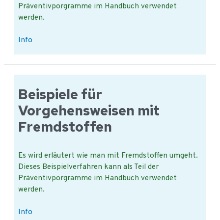
Präventivporgramme im Handbuch verwendet
werden.
Verschiedene
Info
Vorgehensweisen
bei
einer
Wartung
Beispiele für
Vorgehensweisen mit
Fremdstoffen
Es wird erläutert wie man mit Fremdstoffen umgeht.
Dieses Beispielverfahren kann als Teil der
Präventivporgramme im Handbuch verwendet
werden.
Beispiele
Info