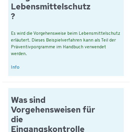
Lebensmittelschutz
durch?
?
Es wird die Vorgehensweise beim Lebensmittelschutz
erläutert. Dieses Beispielverfahren kann als Teil der
Präventivporgramme im Handbuch verwendet
werden.
Vorgehensweisen
Info
beim
Lebensmittelschutz?
Was sind
Vorgehensweisen für
die
Eingangskontrolle