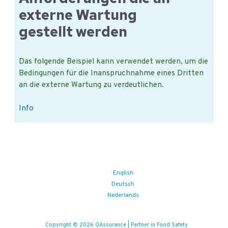
externe Wartung
gestellt werden
Das folgende Beispiel kann verwendet werden, um die
Bedingungen für die Inanspruchnahme eines Dritten
an die externe Wartung zu verdeutlichen.
Anforderungen
Info
die
an
externe
Wartung
gestellt
English
werden
Deutsch
Nederlands
Copyright © 2026 QAssurance | Partner in Food Safety