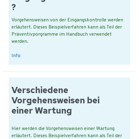
?
Vorgehensweisen von der Eingangskontrolle werden
erläutert. Dieses Beispielverfahren kann als Teil der
Präventivporgramme im Handbuch verwendet
werden.
Was
Info
sind
Vorgehensweisen
für
die
Verschiedene
Eingangskontrolle?
Vorgehensweisen bei
einer Wartung
Hier werden die Vorgehensweisen einer Wartung
erläutert. Dieses Beispielverfahren kann als Teil der