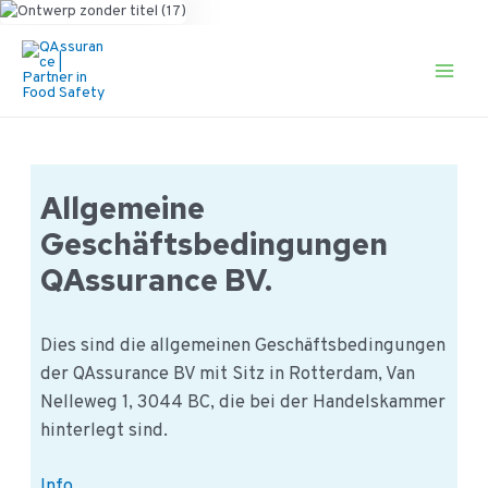
Ga
naar
de
Main
inhoud
Men
Allgemeine
Geschäftsbedingungen
QAssurance BV.
Dies sind die allgemeinen Geschäftsbedingungen
der QAssurance BV mit Sitz in Rotterdam, Van
Nelleweg 1, 3044 BC, die bei der Handelskammer
hinterlegt sind.
Allgemeine
Info