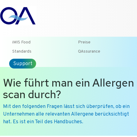
T +31-10-2004080
HOME
KONTAKT
ENG
iMIS Food
Preise
Standards
QAssurance
Support
Wie führt man ein Allergen
scan durch?
Mit den folgenden Fragen lässt sich überprüfen, ob ein
Unternehmen alle relevanten Allergene berücksichtigt
hat. Es ist ein Teil des Handbuches.