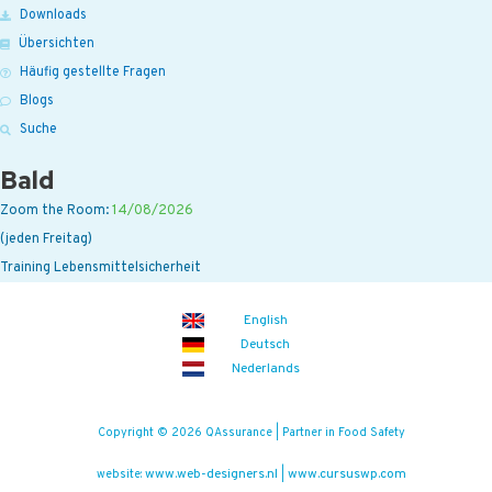
Downloads
Übersichten
Häufig gestellte Fragen
Blogs
Suche
Bald
Zoom the Room:
14/08/2026
(jeden Freitag)
Training Lebensmittelsicherheit
English
Deutsch
Nederlands
Copyright © 2026 QAssurance | Partner in Food Safety
www.web-designers.nl
www.cursuswp.com
website:
|