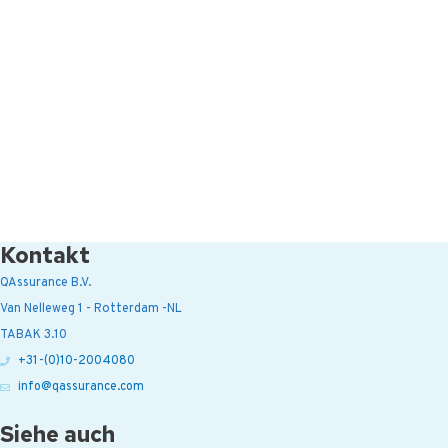
Kontakt
QAssurance B.V.
Van Nelleweg 1 - Rotterdam -NL
TABAK 3.10
+31-(0)10-2004080
info@qassurance.com
Siehe auch