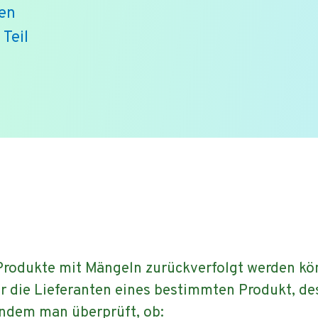
ten
 Teil
s Produkte mit Mängeln zurückverfolgt werden 
er die Lieferanten eines bestimmten Produkt, d
indem man überprüft, ob: