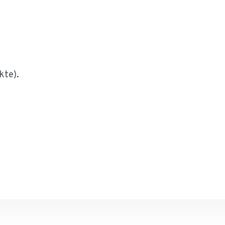
kte).