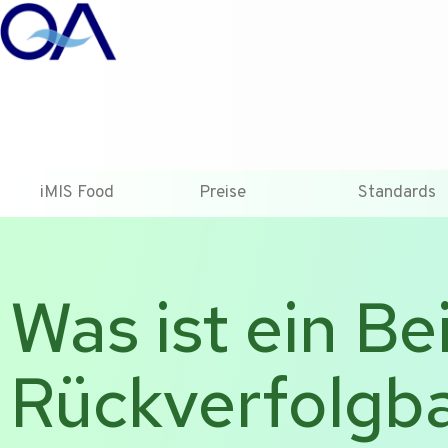
T +31-10-2004080
HOME
KONTAKT
ENG
iMIS Food
Preise
Standards
Was ist ein Bei
Rückverfolgba