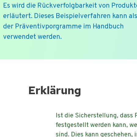
Es wird die Rückverfolgbarkeit von Produk
erläutert. Dieses Beispielverfahren kann als
der Präventivporgramme im Handbuch
verwendet werden.
Ga
naar
de
Erklärung
inhoud
Ist die Sicherstellung, das
festgestellt werden kann, w
sind. Dies kann geschehen, 