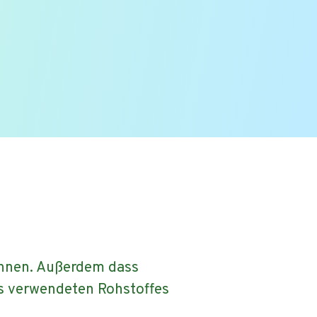
können. Außerdem dass
es verwendeten Rohstoffes