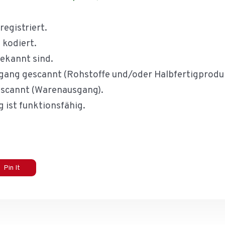
egistriert.
 kodiert.
ekannt sind.
gang gescannt (Rohstoffe und/oder Halbfertigprodu
escannt (Warenausgang).
 ist funktionsfähig.
Pin It