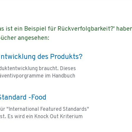
 ist ein Beispiel für Rückverfolgbarkeit?' haben
bücher angesehen:
ntwicklung des Produkts?
oduktentwicklung braucht. Dieses
 Präventivporgramme im Handbuch
 Standard -Food
für "International Featured Standards"
st. Es wird ein Knock Out Kriterium