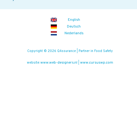
English
Deutsch
Nederlands
Copyright © 2026 QAssurance | Partner in Food Safety
www.web-designers.nl
www.cursuswp.com
website:
|