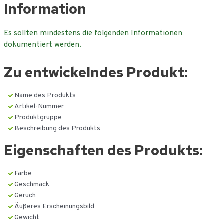
Ga
Information
naar
de
Es sollten mindestens die folgenden Informationen
inhoud
dokumentiert werden.
Zu entwickelndes Produkt:
Name des Produkts
Artikel-Nummer
Produktgruppe
Beschreibung des Produkts
Eigenschaften des Produkts:
Farbe
Geschmack
Geruch
Äußeres Erscheinungsbild
Gewicht