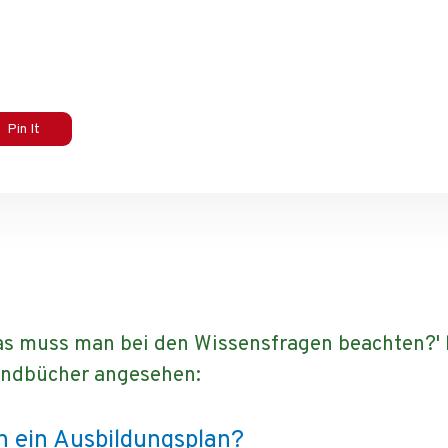
Pin It
as muss man bei den Wissensfragen beachten?' 
Handbücher angesehen:
n ein Ausbildungsplan?