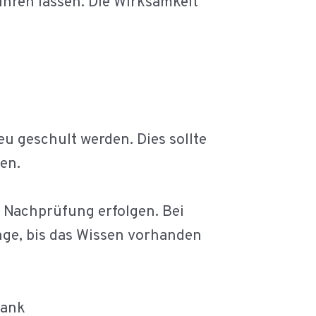
hren lassen. Die Wirksamkeit
u geschult werden. Dies sollte
gen.
e Nachprüfung erfolgen. Bei
nge, bis das Wissen vorhanden
Bank