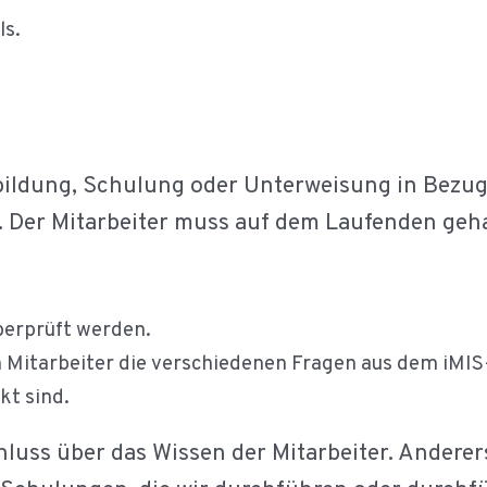
ls.
bildung, Schulung oder Unterweisung in Bezug a
 Der Mitarbeiter muss auf dem Laufenden gehal
berprüft werden.
n Mitarbeiter die verschiedenen Fragen aus dem iMIS
kt sind.
hluss über das Wissen der Mitarbeiter. Anderer