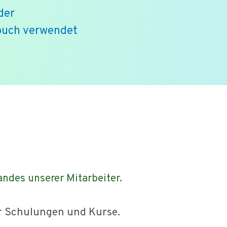
der
buch verwendet
ndes unserer Mitarbeiter.
er Schulungen und Kurse.