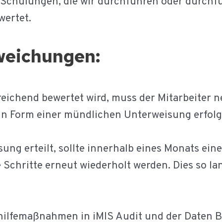
 Schulungen, die wir durchführen oder durchfü
wertet.
eichungen:
eichend bewertet wird, muss der Mitarbeiter ne
in Form einer mündlichen Unterweisung erfol
sung erteilt, sollte innerhalb eines Monats ein
Schritte erneut wiederholt werden. Dies so la
bhilfemaßnahmen in iMIS Audit und der Daten 