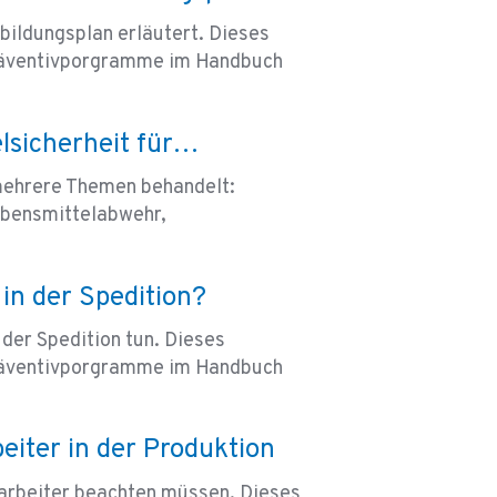
sbildungsplan erläutert. Dieses
 Präventivporgramme im Handbuch
lsicherheit für…
mehrere Themen behandelt:
ebensmittelabwehr,
in der Spedition?
 der Spedition tun. Dieses
 Präventivporgramme im Handbuch
eiter in der Produktion
tarbeiter beachten müssen. Dieses