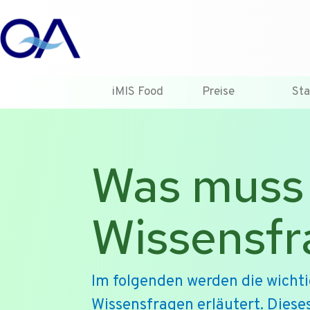
iMIS Food
Preise
Sta
Was muss 
Wissensfr
Im folgenden werden die wicht
Wissensfragen erläutert. Diese