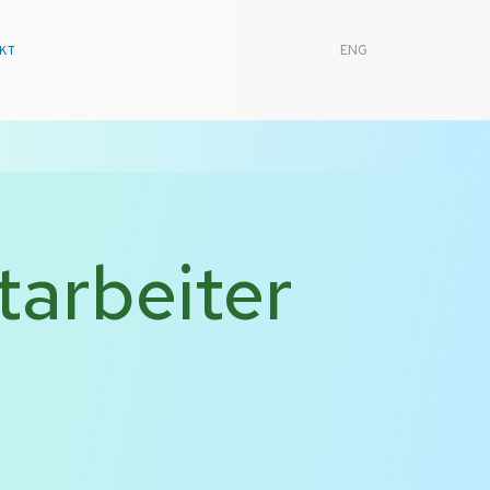
KT
ENG
tarbeiter