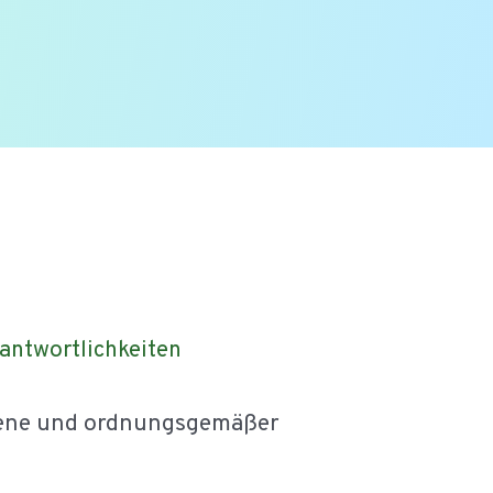
antwortlichkeiten
giene und ordnungsgemäßer