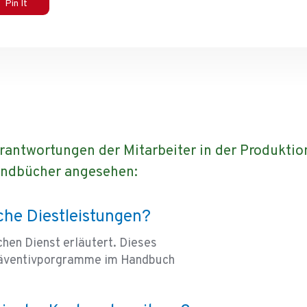
Pin It
rantwortungen der Mitarbeiter in der Produktio
Handbücher angesehen:
he Diestleistungen?
hen Dienst erläutert. Dieses
 Präventivporgramme im Handbuch