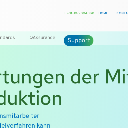
T +31-10-2004080
HOME
KONTA
ndards
QAssurance
Support
tungen der Mi
duktion
onsmitarbeiter
ielverfahren kann