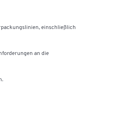
packungslinien, einschließlich
nforderungen an die
n.