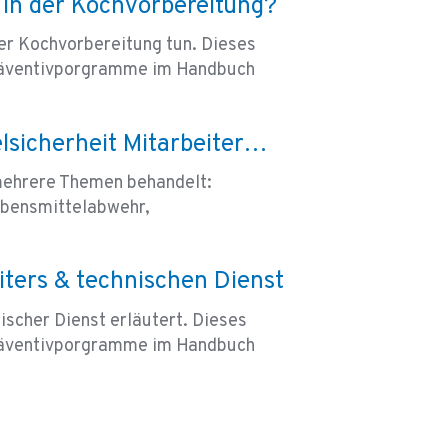
 in der Kochvorbereitung?
der Kochvorbereitung tun. Dieses
 Präventivporgramme im Handbuch
lsicherheit Mitarbeiter…
mehrere Themen behandelt:
ebensmittelabwehr,
iters & technischen Dienst
ischer Dienst erläutert. Dieses
 Präventivporgramme im Handbuch