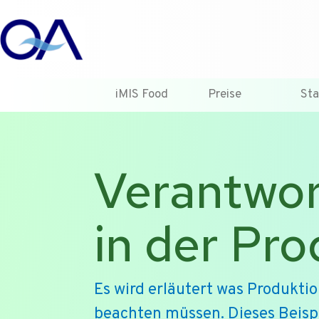
iMIS Food
Preise
Sta
Verantwor
in der Pro
Es wird erläutert was Produkti
beachten müssen. Dieses Beisp