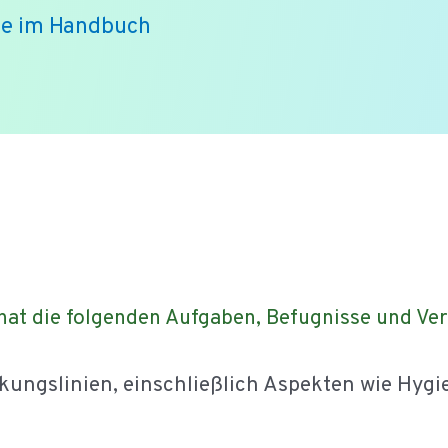
me im Handbuch
hat die folgenden Aufgaben, Befugnisse und Ver
ckungslinien, einschließlich Aspekten wie Hy