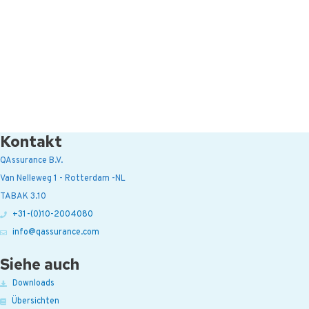
Kontakt
QAssurance B.V.
Van Nelleweg 1 - Rotterdam -NL
TABAK 3.10
+31-(0)10-2004080
info@qassurance.com
Siehe auch
Downloads
Übersichten