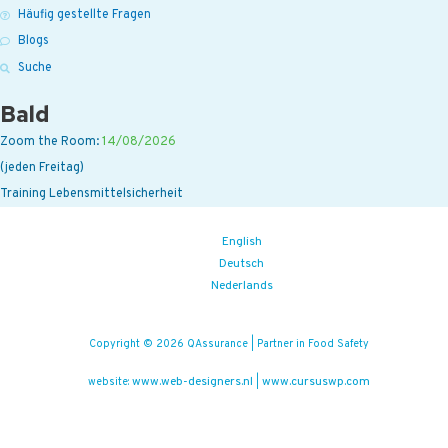
Häufig gestellte Fragen
Blogs
Suche
Bald
Zoom the Room:
14/08/2026
(jeden Freitag)
Training Lebensmittelsicherheit
English
Deutsch
Nederlands
Copyright © 2026 QAssurance | Partner in Food Safety
www.web-designers.nl
www.cursuswp.com
website:
|