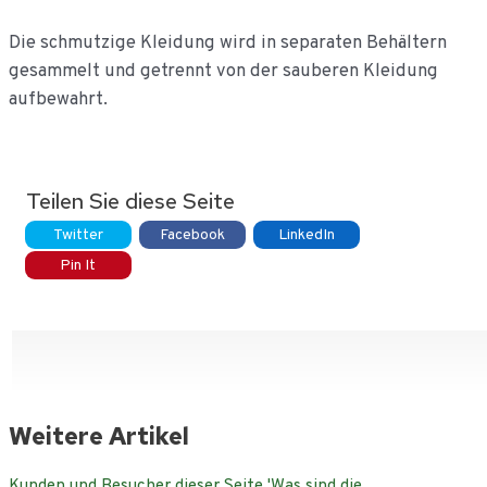
Die schmutzige Kleidung wird in separaten Behältern
gesammelt und getrennt von der sauberen Kleidung
aufbewahrt.
Teilen Sie diese Seite
Twitter
Facebook
LinkedIn
Pin It
Weitere Artikel
Kunden und Besucher dieser Seite 'Was sind die