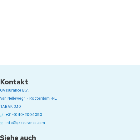
Kontakt
QAssurance B.V.
Van Nelleweg 1 - Rotterdam -NL
TABAK 3.10
+31-(0)10-2004080
info@qassurance.com
Siehe auch