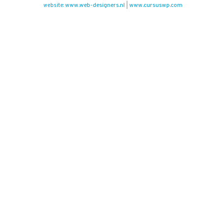
www.web-designers.nl
www.cursuswp.com
website:
|