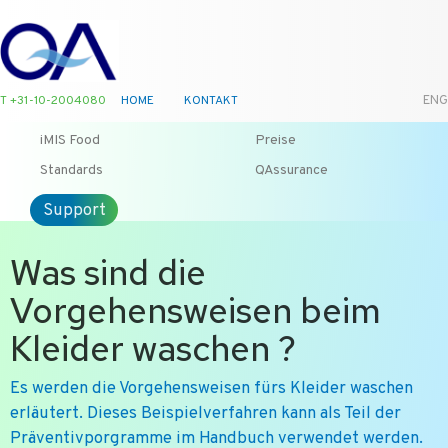
T +31-10-2004080
HOME
KONTAKT
ENG
iMIS Food
Preise
Standards
QAssurance
Support
Was sind die
Vorgehensweisen beim
Kleider waschen ?
Es werden die Vorgehensweisen fürs Kleider waschen
erläutert. Dieses Beispielverfahren kann als Teil der
Präventivporgramme im Handbuch verwendet werden.