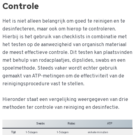
Controle
Het is niet alleen belangrijk om goed te reinigen en te
desinfecteren, maar ook om hierop te controleren.
Hierbij is het gebruik van checklists in combinatie met
het testen op de aanwezigheid van organisch materiaal
de meest effectieve controle. Dit testen kan plaatsvinden
met behulp van rodacplaatjes, dipslides, swabs en een
spoelmethode. Steeds vaker wordt echter gebruik
gemaakt van ATP-metingen om de effectiviteit van de
reinigingsprocedure vast te stellen.
Hieronder staat een vergelijking weergegeven van drie
methoden ter controle van reiniging en desinfectie.
Swabs
Rodac
ATP
Tijd
1-5 dagen
1-5 dagen
enkele minuten