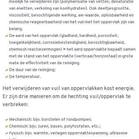
moeilijk te verwijderen zijn (polymerisatie van vetten, denaturatie
van eiwitten, verkoling van koolhydraten). Ook deeltjesgrootte,
viscositeit, bevochtigende werking, aw-waarde, oplosbaarheid en
chemische reageerbaarheid van het vuil met het oppervlak zijn van
belang.
De aard van het oppervlak (gladheid, hardheid, porositeit,
toegankelijkheid, corrosiebestendigheid, bevochtigbaarheid,
chemisch reactievermogen)
>
het aard oppervlakte bepaalt samen
met de stand van het oppervlakte (verticaal/horizontaal) in grote
mate de effectiviteit van de reiniging.
De duur van de reiniging;
De temperatuur.
Het verwijderen van vuil van oppervlakken kost energie.
Er zijn drie manieren om de hechting vuil/oppervlak te
verbreken:
Mechanisch: bijv. borstelen of rondpompen;
Chemisch: bijv. zuren, basen, polyfosfaten, etc.;
Fysisch: bijv. warmte, verlagen oppervlaktespanning, ultrasone