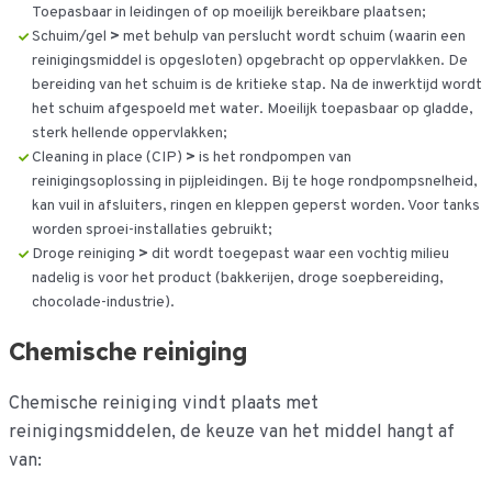
Toepasbaar in leidingen of op moeilijk bereikbare plaatsen;
Schuim/gel
>
met behulp van perslucht wordt schuim (waarin een
reinigingsmiddel is opgesloten) opgebracht op oppervlakken. De
bereiding van het schuim is de kritieke stap. Na de inwerktijd wordt
het schuim afgespoeld met water. Moeilijk toepasbaar op gladde,
sterk hellende oppervlakken;
Cleaning in place (CIP)
>
is het rondpompen van
reinigingsoplossing in pijpleidingen. Bij te hoge rondpompsnelheid,
kan vuil in afsluiters, ringen en kleppen geperst worden. Voor tanks
worden sproei-installaties gebruikt;
Droge reiniging
>
dit wordt toegepast waar een vochtig milieu
nadelig is voor het product (bakkerijen, droge soepbereiding,
chocolade-industrie).
Chemische reiniging
Chemische reiniging vindt plaats met
reinigingsmiddelen, de keuze van het middel hangt af
van: