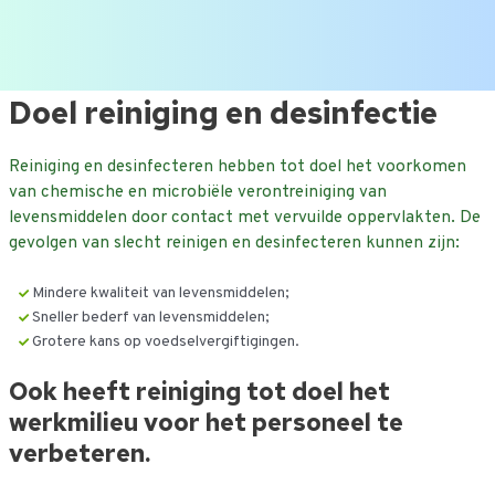
Ga
Doel reiniging en desinfectie
naar
de
Reiniging en desinfecteren hebben tot doel het voorkomen
inhoud
van chemische en microbiële verontreiniging van
levensmiddelen door contact met vervuilde oppervlakten. De
gevolgen van slecht reinigen en desinfecteren kunnen zijn:
Mindere kwaliteit van levensmiddelen;
Sneller bederf van levensmiddelen;
Grotere kans op voedselvergiftigingen.
Ook heeft reiniging tot doel het
werkmilieu voor het personeel te
verbeteren.