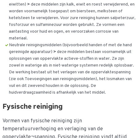
eiwitten)
>
deze middelen zijn kalk, eiwit en roest verwijderend, en
worden voornamelijk toegepast om biersteen, melksteen of
ketelsteen te verwijderen. Voor zure reiniging kunnen salpeterzuur,
fosforzuur en sulfaminezuur worden gebruikt. Ze vormen een
aantasting voor huid en ogen, en veroorzaken corrosie van
materiaal.
Neutrale reinigingsmiddelen (bijvoorbeeld handen of met de hand
gereinigde apparatuur)
>
deze middelen bestaan voornamelijk uit
oplossingen van oppervlakte actieve-stoffen in water. Ze zijn
zowel in waterige als in niet-waterige systemen redelijk oplosbaar.
De werking bestaat uit het verlagen van de oppervlaktespanning
(zie ook Toevoegingen aan reinigingsmiddelen), het losmaken van
vuil en dit zwevend houden in de oplossing. De
huidverdraagzaamheid is afhankelijk van het middel.
Fysische reiniging
Vormen van fysische reiniging zijn
temperatuurverhoging en verlaging van de
oppervlakte¬spanning. Fysische reiniging vindt altijd