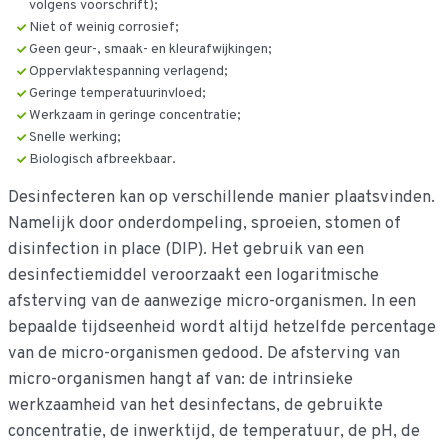
volgens voorschrift);
Niet of weinig corrosief;
Geen geur-, smaak- en kleurafwijkingen;
Oppervlaktespanning verlagend;
Geringe temperatuurinvloed;
Werkzaam in geringe concentratie;
Snelle werking;
Biologisch afbreekbaar.
Desinfecteren kan op verschillende manier plaatsvinden.
Namelijk door onderdompeling, sproeien, stomen of
disinfection in place (DIP). Het gebruik van een
desinfectiemiddel veroorzaakt een logaritmische
afsterving van de aanwezige micro-organismen. In een
bepaalde tijdseenheid wordt altijd hetzelfde percentage
van de micro-organismen gedood. De afsterving van
micro-organismen hangt af van: de intrinsieke
werkzaamheid van het desinfectans, de gebruikte
concentratie, de inwerktijd, de temperatuur, de pH, de