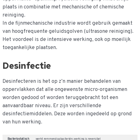
plaats in combinatie met mechanische of chemische
reiniging.
In de fijnmechanische industrie wordt gebruik gemaakt
van hoogfrequente geluidsgolven (ultrasone reiniging).
Het voordeel is de intensieve werking, ook op moeilijk
toegankelijke plaatsen.
Desinfectie
Desinfecteren is het op z’n manier behandelen van
oppervlakken dat alle ongewenste micro-organismen
worden gedood of worden teruggebracht tot een
aanvaardbaar niveau. Er zijn verschillende
desinfectiemiddelen. Deze worden ingedeeld op grond
van hun werking.
Bacteriostatisch
werkt remmend op bacteriën; werking is reversibel