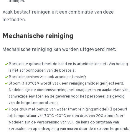
trillingen.
Vaak bestaat reinigen uit een combinatie van deze
methoden.
Mechanische reiniging
Mechanische reiniging kan worden uitgevoerd met:
Borstels
>
gebeurt met de hand en is arbeidsintensief. Van belang
is het schoonhouden van de borstels;
Borstelmachines
>
is ook arbeidsintensief;
Stoom (140°C)
>
wordt vaak een reinigingsmiddel geïnjecteerd.
Nadelen zijn de condensvorming, het coaguleren en aankoeken van
aanwezige eiwitten en de gevaren voor het personeel als gevolg
van de hoge temperaturen;
Hoge druk met behulp van water (met reinigingsmiddel)  gebeurt
bij temperatuur van 70°C -90°C en een druk van 200 atmosfeer.
Nadelen zijn de verspreiding van vuil, de kans op ontstaan van
aerosolen en op ontregeling van muren door de extreem hoge druk.