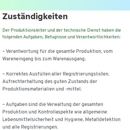
Ga
Zuständigkeiten
naar
de
Der Produktionsleiter und der technische Dienst haben die
inhoud
folgenden Aufgaben, Befugnisse und Verantwortlichkeiten:
– Verantwortung für die gesamte Produktion, vom
Wareneingang bis zum Warenausgang.
– Korrektes Ausfüllen aller Registrierungslisten.
Aufrechterhaltung des guten Zustands der
Produktionsmaterialien und -mittel.
– Aufgaben sind die Verwaltung der gesamten
Produktion und Kontrollaspekte wie allgemeine
Lebensmittelsicherheit und Hygiene, Metalldetektion
und alle Registrierungen.