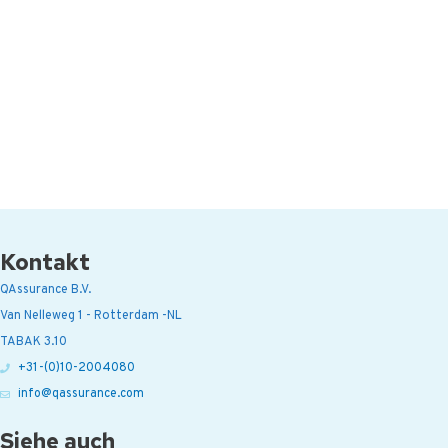
Kontakt
QAssurance B.V.
Van Nelleweg 1 - Rotterdam -NL
TABAK 3.10
+31-(0)10-2004080
info@qassurance.com
Siehe auch