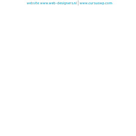
www.web-designers.nl
www.cursuswp.com
website:
|