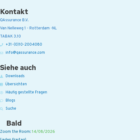
Kontakt
QAssurance B.V.
Van Nelleweg 1 - Rotterdam -NL
TABAK 3.10
+31-(0)10-2004080
info@qassurance.com
Siehe auch
Downloads
Übersichten
Häufig gestellte Fragen
Blogs
Suche
Bald
Zoom the Room:
14/08/2026