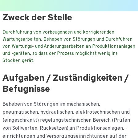
Ga
Zweck der Stelle
naar
de
Durchführung von vorbeugenden und korrigierenden
inhoud
Wartungsarbeiten. Beheben von Störungen und Durchführen
von Wartungs- und Änderungsarbeiten an Produktionsanlagen
und -geräten, so dass der Prozess möglichst wenig ins
Stocken gerät.
Aufgaben / Zuständigkeiten /
Befugnisse
Beheben von Störungen im mechanischen,
pneumatischen, hydraulischen, elektrotechnischen und
(eingeschränkt) regelungstechnischen Bereich (Prüfen
von Sollwerten, Rücksetzen) an Produktionsanlagen, -
einrichtungen und Versorgungseinrichtungen auf der