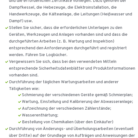
und die erforderlichen Zertifikate vorliegen. Dazu gehören der
Dampfkessel, die Hebezeuge, die Elektroinstallation, die
Handwerkzeuge, die Kälteanlage, die Leitungen (Heißwasser und
Dampf) usw.
Stellen Sie sicher, dass die erforderlichen Unterlagen zu den
Geräten, Werkzeugen und Anlagen vorhanden sind und dass die
durchgeführten Arbeiten (z. B. Wartung und Inspektion)
entsprechend den Anforderungen durchgeführt und registriert
werden. Führen Sie Logbücher.
Vergewissern Sie sich, dass bei den verwendeten Mitteln
entsprechende Sicherheitsdatenblätter und Produktinformationen
vorhanden sind.
Durchführung der täglichen Wartungsarbeiten und anderer
Tätigkeiten wie:
Schmierung der verschiedenen Geräte gemäß Schmierplan;
Wartung, Einstellung und Kalibrierung der Abwasseranlage;
Aufzeichnung der verschiedenen Zählerstände;
Wasserenthärtung;
Bestellung von Chemikalien (über den Einkäufer)
Durchführung von Änderungs- und Überholungsarbeiten (eventuell
über Dritte) auf der Grundlage von Aufträgen und Anweisungen der