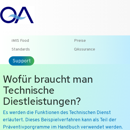
T +31-10-2004080
HOME
KONTAKT
ENG
iMIS Food
Preise
Standards
QAssurance
Support
Wofür braucht man
Technische
Diestleistungen?
Es werden die Funktionen des Technischen Dienst
erläutert. Dieses Beispielverfahren kann als Teil der
Präventivporgramme im Handbuch verwendet werden.