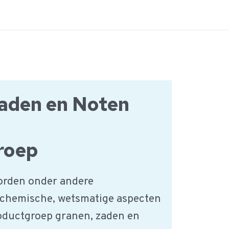
aden en Noten
roep
orden onder andere
 chemische, wetsmatige aspecten
roductgroep granen, zaden en