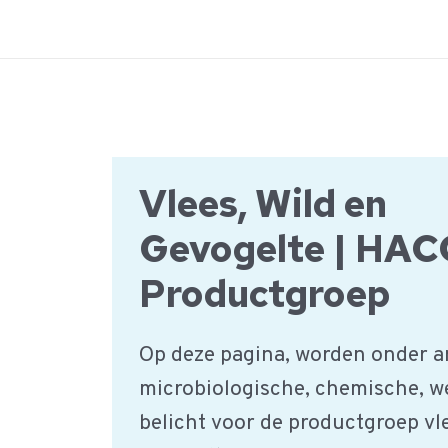
Ga
naar
de
inhoud
Vlees, Wild en
Gevogelte | HA
Productgroep
Op deze pagina, worden onder a
microbiologische, chemische, w
belicht voor de productgroep vle