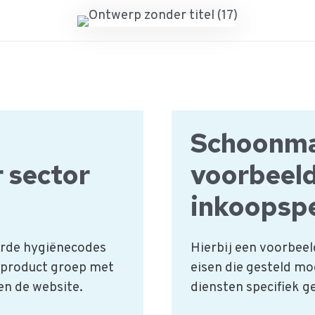
Schoonma
 sector
voorbeel
inkoopspe
eurde hygiënecodes
Hierbij een voorbeel
 product groep met
eisen die gesteld m
 en de website.
diensten specifiek 