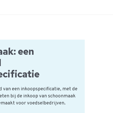
ak: een
d
cificatie
d van een inkoopspecificatie, met de
oeten bij de inkoop van schoonmaak
gemaakt voor voedselbedrijven.