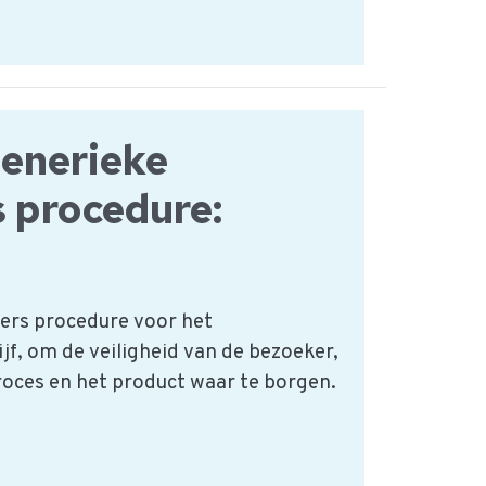
generieke
 procedure:
ers procedure voor het
f, om de veiligheid van de bezoeker,
roces en het product waar te borgen.