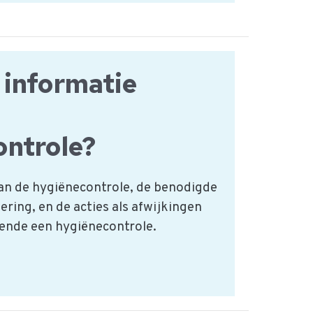
r informatie
ntrole?
 van de hygiënecontrole, de benodigde
ering, en de acties als afwijkingen
ende een hygiënecontrole.