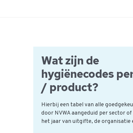
Ga
naar
de
inhoud
Wat zijn de
hygiënecodes per
/ product?
Hierbij een tabel van alle goedgek
door NVWA aangeduid per sector of
het jaar van uitgifte, de organisatie