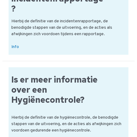
?
Hierbij de definitie van de incidentenrapportage, de
benodigde stappen van de uitvoering, en de acties als
afwijkingen zich voordoen tijdens een rapportage.
Wat
Info
is
onderdeel
van
een
Is er meer informatie
incidentenrapportage?
over een
Hygiënecontrole?
Hierbij de definitie van de hygiënecontrole, de benodigde
stappen van de uitvoering, en de acties als afwijkingen zich
voordoen gedurende een hygiënecontrole.