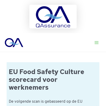
Ga
naar
Main
de
inhoud
Men
EU Food Safety Culture
scorecard voor
werknemers
De volgende scan is gebasseerd op de EU