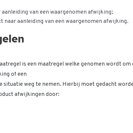
r aanleiding van een waargenomen afwijking;
uct naar aanleiding van een waargenomen afwijking.
gelen
aatregel is een maatregel welke genomen wordt om 
king of een
 situatie weg te nemen. Hierbij moet gedacht word
duct afwijkingen door: