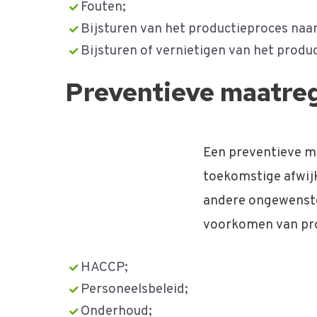
Fouten;
Bijsturen van het productieproces naa
Bijsturen of vernietigen van het prod
Preventieve maatre
Een preventieve m
toekomstige afwij
andere ongewenste
voorkomen van pro
HACCP;
Personeelsbeleid;
Onderhoud;