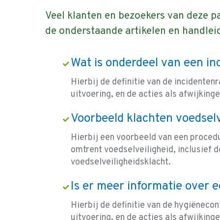
Veel klanten en bezoekers van deze p
de onderstaande artikelen en handlei
Wat is onderdeel van een i
Hierbij de definitie van de incidente
uitvoering, en de acties als afwijking
Voorbeeld klachten voedselv
Hierbij een voorbeeld van een proced
omtrent voedselveiligheid, inclusief d
voedselveiligheidsklacht.
Is er meer informatie over 
Hierbij de definitie van de hygiëneco
uitvoering, en de acties als afwijkin