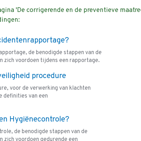
agina 'De corrigerende en de preventieve maatr
dingen:
ncidentenrapportage?
nrapportage, de benodigde stappen van de
en zich voordoen tijdens een rapportage.
eiligheid procedure
ure, voor de verwerking van klachten
e definities van een
een Hygiënecontrole?
ntrole, de benodigde stappen van de
gen zich voordoen gedurende een