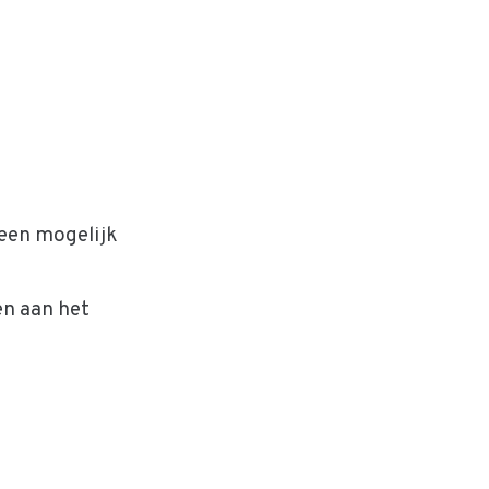
een mogelijk
en aan het