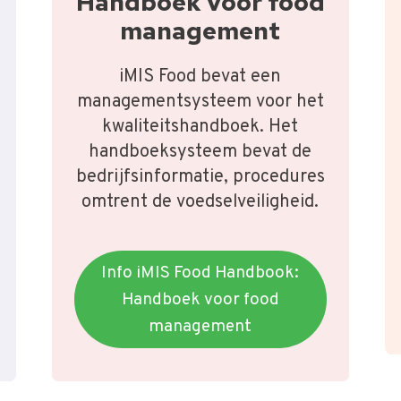
Handboek voor food
management
iMIS Food bevat een
managementsysteem voor het
kwaliteitshandboek. Het
handboeksysteem bevat de
bedrijfsinformatie, procedures
omtrent de voedselveiligheid.
Info iMIS Food Handbook:
Handboek voor food
management