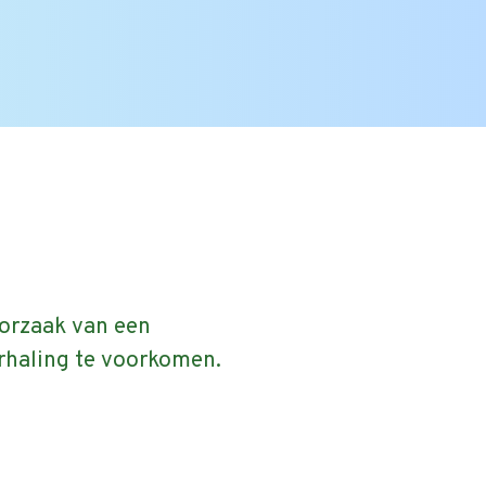
Zoek
naar:
orzaak van een
rhaling te voorkomen.