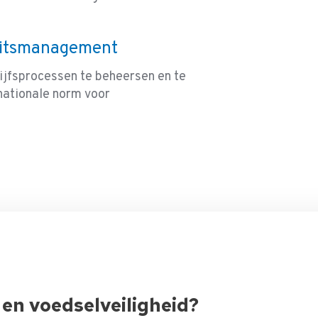
eitsmanagement
ijfsprocessen te beheersen en te
nationale norm voor
en voedselveiligheid?