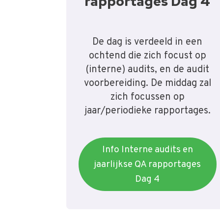
rapportages Dag 4
De dag is verdeeld in een
ochtend die zich focust op
(interne) audits, en de audit
voorbereiding. De middag zal
zich focussen op
jaar/periodieke rapportages.
Info Interne audits en
jaarlijkse QA rapportages
Dag 4