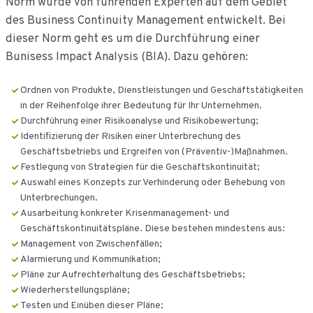
Norm wurde von führenden Experten auf dem Gebiet
des Business Continuity Management entwickelt. Bei
dieser Norm geht es um die Durchführung einer
Bunisess Impact Analysis (BIA). Dazu gehören:
Ordnen von Produkte, Dienstleistungen und Geschäftstätigkeiten
in der Reihenfolge ihrer Bedeutung für Ihr Unternehmen.
Durchführung einer Risikoanalyse und Risikobewertung;
Identifizierung der Risiken einer Unterbrechung des
Geschäftsbetriebs und Ergreifen von (Präventiv-)Maßnahmen.
Festlegung von Strategien für die Geschäftskontinuität;
Auswahl eines Konzepts zur Verhinderung oder Behebung von
Unterbrechungen.
Ausarbeitung konkreter Krisenmanagement- und
Geschäftskontinuitätspläne. Diese bestehen mindestens aus:
Management von Zwischenfällen;
Alarmierung und Kommunikation;
Pläne zur Aufrechterhaltung des Geschäftsbetriebs;
Wiederherstellungspläne;
Testen und Einüben dieser Pläne;