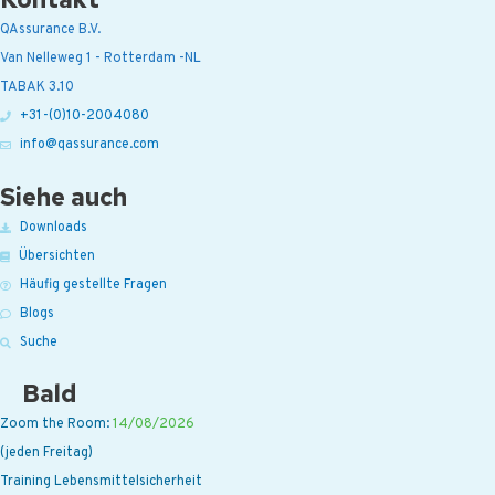
QAssurance B.V.
Van Nelleweg 1 - Rotterdam -NL
TABAK 3.10
+31-(0)10-2004080
info@qassurance.com
Siehe auch
Downloads
Übersichten
Häufig gestellte Fragen
Blogs
Suche
Bald
Zoom the Room:
14/08/2026
(jeden Freitag)
Training Lebensmittelsicherheit