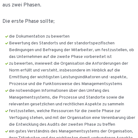
aus zwei Phasen.
Die erste Phase sollte;
die Dokumentation zu bewerten
Bewertung des Standorts und der standortspezifischen
Bedingungen und Befragung der Mitarbeiter, um festzustellen, ob
das Unternehmen auf die zweite Phase vorbereitet ist
zu bewerten, inwieweit die Organisation die Anforderungen der
Norm erfüllt und versteht, insbesondere im Hinblick auf die
Ermittlung der wichtigsten Leistungsindikatoren und -aspekte,
Prozesse und die Funktionsweise des Managementsystems
die notwendigen Informationen über den Umfang des
Managementsystems, die Prozesse und Standorte sowie die
relevanten gesetzlichen und rechtlichen Aspekte zu sammeln
festzustellen, welche Ressourcen für die zweite Phase zur
Verfügung stehen, und mit der Organisation eine Vereinbarung über
die Entwicklung des Audits der zweiten Phase zu treffen
ein gutes Verständnis des Managementsystems der Organisation,