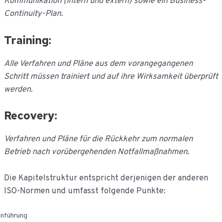
Kommunikation (intern und extern) sowie ein Business-
Continuity-Plan.
Training:
Alle Verfahren und Pläne aus dem vorangegangenen
Schritt müssen trainiert und auf ihre Wirksamkeit überprüft
werden.
Recovery:
Verfahren und Pläne für die Rückkehr zum normalen
Betrieb nach vorübergehenden Notfallmaßnahmen.
Die Kapitelstruktur entspricht derjenigen der anderen
ISO-Normen und umfasst folgende Punkte:
inführung