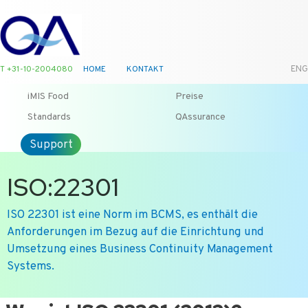
T +31-10-2004080
HOME
KONTAKT
ENG
iMIS Food
Preise
Standards
QAssurance
Support
ISO:22301
ISO 22301 ist eine Norm im BCMS, es enthält die
Anforderungen im Bezug auf die Einrichtung und
Umsetzung eines Business Continuity Management
Systems.
Ga