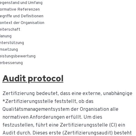
egenstand und Umfang
ormative Referenzen
egriffe und Definitionen
ontext der Organisation
eiterschaft
lanung
nterstützung
msetzung
eistungsbewertung
erbesserung
Audit protocol
Zertifizierung bedeutet, dass eine externe, unabhängige
*Zertifizierungsstelle feststellt, ob das
Qualitätsmanagementsystem der Organisation alle
normativen Anforderungen erfüllt. Um dies
festzustellen, führt eine Zertifizierungsstelle (CI) ein
Audit durch. Dieses erste (Zertifizierungsaudit) besteht