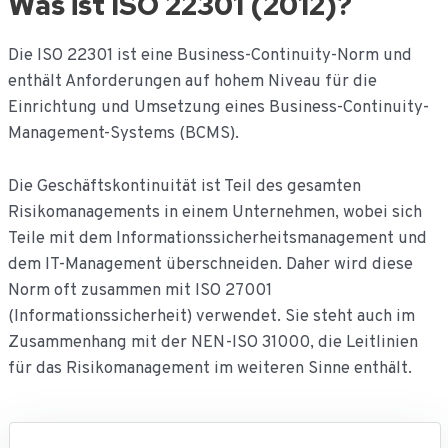
Was ist ISO 22301 (2012)?
naar
de
Die ISO 22301 ist eine Business-Continuity-Norm und
inhoud
enthält Anforderungen auf hohem Niveau für die
Einrichtung und Umsetzung eines Business-Continuity-
Management-Systems (BCMS).
Die Geschäftskontinuität ist Teil des gesamten
Risikomanagements in einem Unternehmen, wobei sich
Teile mit dem Informationssicherheitsmanagement und
dem IT-Management überschneiden. Daher wird diese
Norm oft zusammen mit ISO 27001
(Informationssicherheit) verwendet. Sie steht auch im
Zusammenhang mit der NEN-ISO 31000, die Leitlinien
für das Risikomanagement im weiteren Sinne enthält.