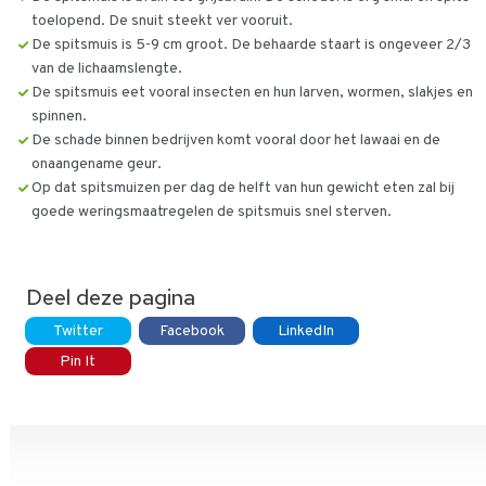
toelopend. De snuit steekt ver vooruit.
De spitsmuis is 5-9 cm groot. De behaarde staart is ongeveer 2/3
van de lichaamslengte.
De spitsmuis eet vooral insecten en hun larven, wormen, slakjes en
spinnen.
De schade binnen bedrijven komt vooral door het lawaai en de
onaangename geur.
Op dat spitsmuizen per dag de helft van hun gewicht eten zal bij
goede weringsmaatregelen de spitsmuis snel sterven.
Deel deze pagina
Twitter
Facebook
LinkedIn
Pin It