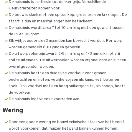
De huismuis is lichtbruin tot donker grijs. Verschillende
kleurvariëteiten komen voor.
De bouw is slank met een spitse kop, grote oren en kraalogen. De
staart is dun en meestal langer dan het lichaam.
De huismuis wordt circa 7 tot 10 cm lang met een gewicht tussen
de 15 en 30 gram.
Elk wijfje, ouder dan 2 maanden kan bevrucht worden. Per worp
worden gemiddeld 6-10 jongen geboren.
De uitwerpselen zijn zwart, 3-8 mm lang en 1-3 mm dik met vrij
spitse uiteinden. De uitwerpselen worden vrij snel hard en kunnen
overal gevonden worden.
De huismuis heeft een duidelijke voorkeur voor granen,
peulvruchten en noten, vetrijke spijzen als kaas, vet, boter en
spek. Ook voedsel met een hoog suikergehalte, als snoep, heeft
de voorkeur.
De huismuis legt voedselvoorraden aan.
Wering
Door een goede wering en bouwtechnische staat van het bedrijf
wordt voorkomen dat muizen het pand binnen kunnen komen.