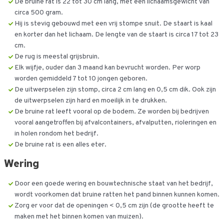
De bruine rat is 22 tot 30 cm lang, met een lichaamsgewicht van
circa 500 gram.
Hij is stevig gebouwd met een vrij stompe snuit. De staart is kaal
en korter dan het lichaam. De lengte van de staart is circa 17 tot 23
cm.
De rug is meestal grijsbruin.
Elk wijfje, ouder dan 3 maand kan bevrucht worden. Per worp
worden gemiddeld 7 tot 10 jongen geboren.
De uitwerpselen zijn stomp, circa 2 cm lang en 0,5 cm dik. Ook zijn
de uitwerpselen zijn hard en moeilijk in te drukken.
De bruine rat leeft vooral op de bodem. Ze worden bij bedrijven
vooral aangetroffen bij afvalcontainers, afvalputten, rioleringen en
in holen rondom het bedrijf.
De bruine rat is een alles eter.
Wering
Door een goede wering en bouwtechnische staat van het bedrijf,
wordt voorkomen dat bruine ratten het pand binnen kunnen komen.
Zorg er voor dat de openingen < 0,5 cm zijn (de grootte heeft te
maken met het binnen komen van muizen).