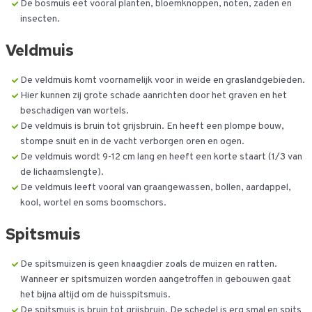
De bosmuis eet vooral planten, bloemknoppen, noten, zaden en
insecten.
Veldmuis
De veldmuis komt voornamelijk voor in weide en graslandgebieden.
Hier kunnen zij grote schade aanrichten door het graven en het
beschadigen van wortels.
De veldmuis is bruin tot grijsbruin. En heeft een plompe bouw,
stompe snuit en in de vacht verborgen oren en ogen.
De veldmuis wordt 9-12 cm lang en heeft een korte staart (1/3 van
de lichaamslengte).
De veldmuis leeft vooral van graangewassen, bollen, aardappel,
kool, wortel en soms boomschors.
Spitsmuis
De spitsmuizen is geen knaagdier zoals de muizen en ratten.
Wanneer er spitsmuizen worden aangetroffen in gebouwen gaat
het bijna altijd om de huisspitsmuis.
De spitsmuis is bruin tot grijsbruin. De schedel is erg smal en spits