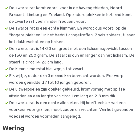
De zwarte rat komt vooral voor in de havengebieden, Noord-
Brabant, Limburg en Zeeland. Op andere plekken in het land komt
de zwarte rat veel minder frequent voor.
De zwarte rat is een echte klimmer. En wordt dus vooral op de
“hogere plekken” in het bedrijf aangetroffen. Zoals zolders, tussen
het dakbeschot en op balken.
De zwarte rat is 14-23 cm groot met een lichaamsgewicht tussen
de 150 en 250 gram. De staart is dun en langer dan het lichaam. De
staart is circa 14-23 cm lang.
De kleur is meestal blauwgrijs tot zwart.
Elk wijfje, ouder dan 3 maand kan bevrucht worden. Per worp
worden gemiddeld 7 tot 10 jongen geboren.
De uitwerpselen zijn donker gekleurd, kromvormig met spitse
uiteinden en een lengte van circa 1 cm lang en 2-3 mm dik.
De zwarte rat is een echte alles eter. Hij heeft echter wel een
voorkeur voor granen, meel, zaden en vruchten. Van het gevonden
voedsel worden voorraden aangelegd.
Wering