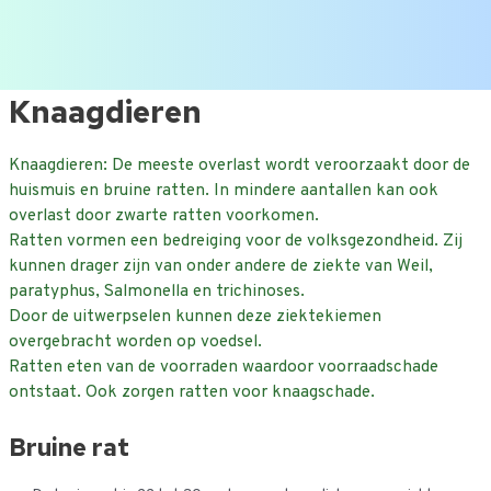
Ga
Knaagdieren
naar
de
Knaagdieren: De meeste overlast wordt veroorzaakt door de
inhoud
huismuis en bruine ratten. In mindere aantallen kan ook
overlast door zwarte ratten voorkomen.
Ratten vormen een bedreiging voor de volksgezondheid. Zij
kunnen drager zijn van onder andere de ziekte van Weil,
paratyphus, Salmonella en trichinoses.
Door de uitwerpselen kunnen deze ziektekiemen
overgebracht worden op voedsel.
Ratten eten van de voorraden waardoor voorraadschade
ontstaat. Ook zorgen ratten voor knaagschade.
Bruine rat