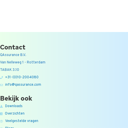
Contact
QAssurance B.V.
Van Nelleweg 1 - Rotterdam
TABAK 3.10
+31-(0)10-2004080
info@qassurance.com
Bekijk ook
Downloads
Overzichten
Veelgestelde vragen