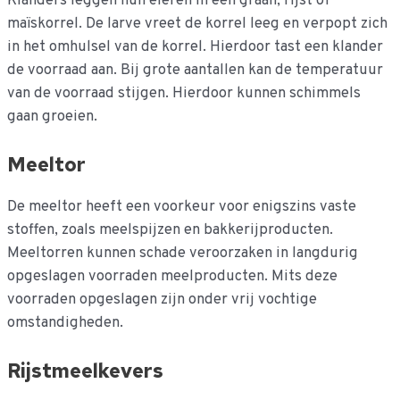
Klanders leggen hun eieren in een graan, rijst of
maïskorrel. De larve vreet de korrel leeg en verpopt zich
in het omhulsel van de korrel. Hierdoor tast een klander
de voorraad aan. Bij grote aantallen kan de temperatuur
van de voorraad stijgen. Hierdoor kunnen schimmels
gaan groeien.
Meeltor
De meeltor heeft een voorkeur voor enigszins vaste
stoffen, zoals meelspijzen en bakkerijproducten.
Meeltorren kunnen schade veroorzaken in langdurig
opgeslagen voorraden meelproducten. Mits deze
voorraden opgeslagen zijn onder vrij vochtige
omstandigheden.
Rijstmeelkevers