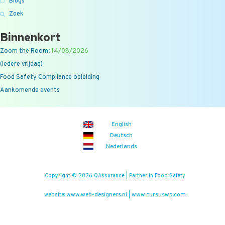
Blogs
Zoek
Binnenkort
Zoom the Room:
14/08/2026
(iedere vrijdag)
Food Safety Compliance opleiding
Aankomende events
English
Deutsch
Nederlands
Copyright © 2026 QAssurance | Partner in Food Safety
www.web-designers.nl
www.cursuswp.com
website:
|