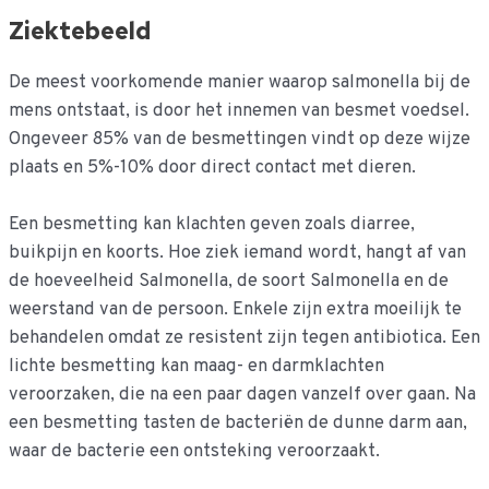
Ziektebeeld
De meest voorkomende manier waarop salmonella bij de
mens ontstaat, is door het innemen van besmet voedsel.
Ongeveer 85% van de besmettingen vindt op deze wijze
plaats en 5%-10% door direct contact met dieren.
Een besmetting kan klachten geven zoals diarree,
buikpijn en koorts. Hoe ziek iemand wordt, hangt af van
de hoeveelheid Salmonella, de soort Salmonella en de
weerstand van de persoon. Enkele zijn extra moeilijk te
behandelen omdat ze resistent zijn tegen antibiotica. Een
lichte besmetting kan maag- en darmklachten
veroorzaken, die na een paar dagen vanzelf over gaan. Na
een besmetting tasten de bacteriën de dunne darm aan,
waar de bacterie een ontsteking veroorzaakt.