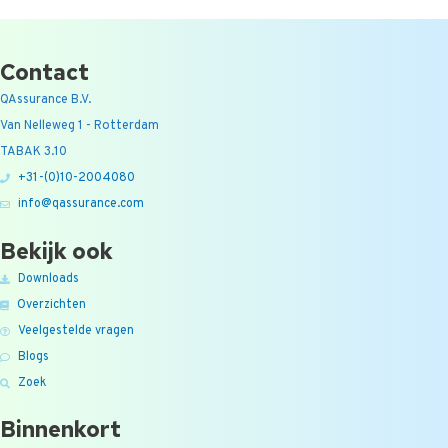
Contact
QAssurance B.V.
Van Nelleweg 1 - Rotterdam
TABAK 3.10
+31-(0)10-2004080
info@qassurance.com
Bekijk ook
Downloads
Overzichten
Veelgestelde vragen
Blogs
Zoek
Binnenkort