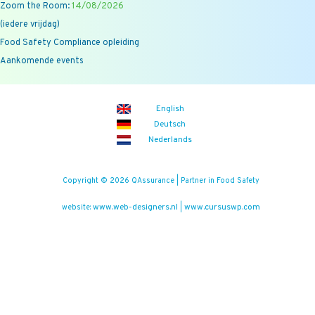
Zoom the Room:
14/08/2026
(iedere vrijdag)
Food Safety Compliance opleiding
Aankomende events
English
Deutsch
Nederlands
Copyright © 2026 QAssurance | Partner in Food Safety
www.web-designers.nl
www.cursuswp.com
website:
|