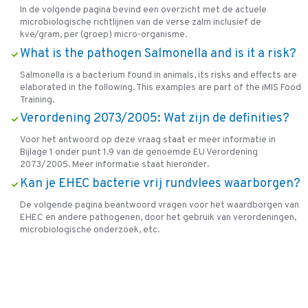
In de volgende pagina bevind een overzicht met de actuele
microbiologische richtlijnen van de verse zalm inclusief de
kve/gram, per (groep) micro-organisme.
What is the pathogen Salmonella and is it a risk?
Salmonella is a bacterium found in animals, its risks and effects are
elaborated in the following. This examples are part of the iMIS Food
Training.
Verordening 2073/2005: Wat zijn de definities?
Voor het antwoord op deze vraag staat er meer informatie in
Bijlage 1 onder punt 1.9 van de genoemde EU Verordening
2073/2005. Meer informatie staat hieronder.
Kan je EHEC bacterie vrij rundvlees waarborgen?
De volgende pagina beantwoord vragen voor het waardborgen van
EHEC en andere pathogenen, door het gebruik van verordeningen,
microbiologische onderzoek, etc.