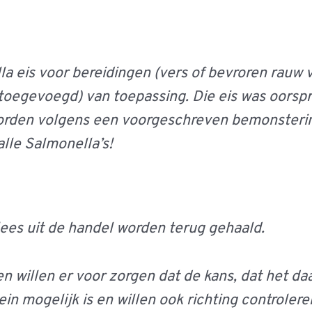
ella eis voor bereidingen (vers of bevroren rauw
 toegevoegd) van toepassing. Die eis was oorspr
eworden volgens een voorgeschreven bemonster
lle Salmonella’s!
lees uit de handel worden terug gehaald.
 willen er voor zorgen dat de kans, dat het da
in mogelijk is en willen ook richting controlere