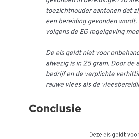
gevonden in bereidingen zo kle
toezichthouder aantonen dat z
een bereiding gevonden wordt. 
volgens de EG regelgeving moet
De eis geldt niet voor onbehande
afwezig is in 25 gram. Door de
bedrijf en de verplichte verhit
rauwe vlees als de vleesbereidi
Conclusie
Deze eis geldt voo