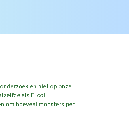
Zoek
naar:
 onderzoek en niet op onze
zelfde als E. coli
oen om hoeveel monsters per