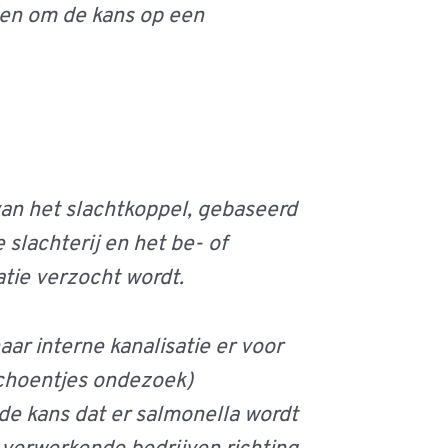
den om de kans op een
van het slachtkoppel, gebaseerd
slachterij en het be- of
atie verzocht wordt.
ar interne kanalisatie er voor
schoentjes ondezoek)
de kans dat er salmonella wordt