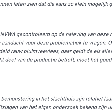
nen laten zien dat die kans zo klein mogelijk g
de NVWA gecontroleerd op de naleving van deze 
a aandacht voor deze problematiek te vragen.
O
eld rauw pluimveevlees, daar geldt de eis alleen
t deel van de productie betreft, moet het goed 
emonstering in het slachthuis zijn relatief laa
 uitslagen van het eigen onderzoek bekend zijn u