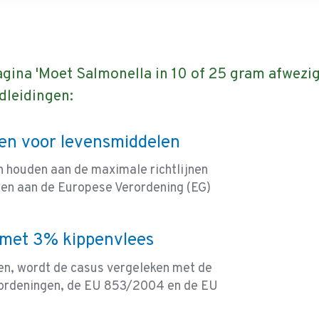
agina 'Moet Salmonella in 10 of 25 gram afwezig
dleidingen:
nen voor levensmiddelen
 houden aan de maximale richtlijnen
oen aan de Europese Verordening (EG)
 met 3% kippenvlees
n, wordt de casus vergeleken met de
erordeningen, de EU 853/2004 en de EU