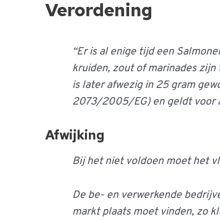
Verordening
“Er is al enige tijd een Salmon
kruiden, zout of marinades zijn
is later afwezig in 25 gram g
2073/2005/EG) en geldt voor a
Afwijking
Bij het niet voldoen moet het v
De be- en verwerkende bedrijven
markt plaats moet vinden, zo kle