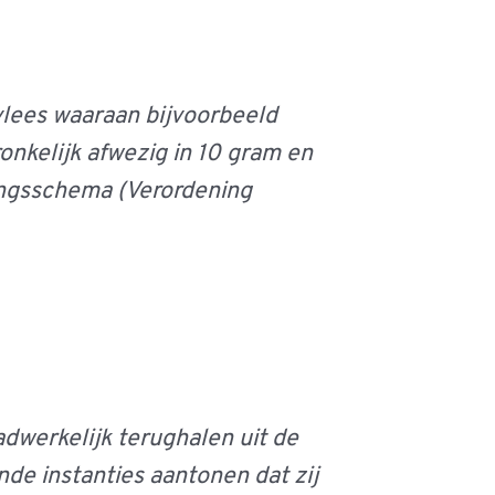
 vlees waaraan bijvoorbeeld
onkelijk afwezig in 10 gram en
ingsschema (Verordening
adwerkelijk terughalen uit de
nde instanties aantonen dat zij