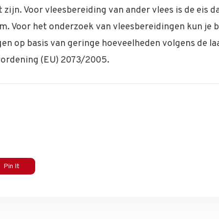
zijn. Voor vleesbereiding van ander vlees is de eis d
ram. Voor het onderzoek van vleesbereidingen kun je 
en op basis van geringe hoeveelheden volgens de laa
erordening (EU) 2073/2005.
Pin It