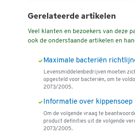
Gerelateerde artikelen
Veel klanten en bezoekers van deze p
ook de onderstaande artikelen en han
Maximale bacteriën richtlij
Levensmiddelenbedrijven moeten zich
opgesteld voor bacteriën, om te vold
2073/2005.
Informatie over kippensoep
Om de volgende vraag te beantwoorde
product definities uit de volgende v
2073/2005.