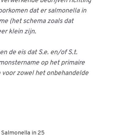
 verwerkende bedrijven richting
orkomen dat er salmonella in
ame (het schema zoals dat
 klein zijn.
n de eis dat S.e. en/of S.t.
e monstername op het primaire
eem voor zowel het onbehandelde
 Salmonella in 25