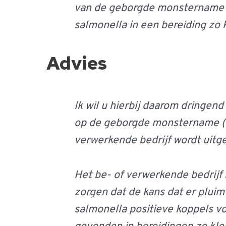
van de geborgde monstername i
salmonella in een bereiding zo 
Advies
Ik wil u hierbij daarom dringen
op de geborgde monstername (ove
verwerkende bedrijf wordt uitge
Het be- of verwerkende bedrijf 
zorgen dat de kans dat er plui
salmonella positieve koppels v