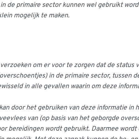
n de primaire sector kunnen wel gebruikt wor
klein mogelijk te maken.
d verzoeken om er voor te zorgen dat de status 
rschoentjes) in de primaire sector, tussen de 
wisseld in alle gevallen waarin om deze inform
kan door het gebruiken van deze informatie in ha
mveevlees van (op basis van het geborgde over
oor bereidingen wordt gebruikt. Daarmee wordt 