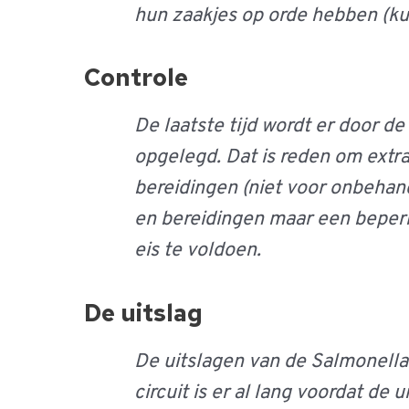
hun zaakjes op orde hebben (kun
Controle
De laatste tijd wordt er door 
opgelegd. Dat is reden om extr
bereidingen (niet voor onbehand
en bereidingen maar een beperk
eis te voldoen.
De uitslag
De uitslagen van de Salmonella b
circuit is er al lang voordat de