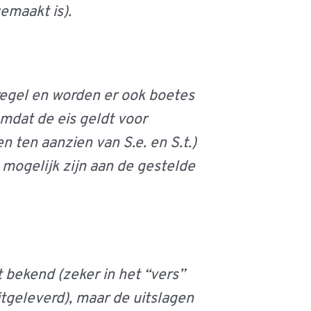
emaakt is).
regel en worden er ook boetes
mdat de eis geldt voor
 ten aanzien van S.e. en S.t.)
mogelijk zijn aan de gestelde
t bekend (zeker in het “vers”
itgeleverd), maar de uitslagen