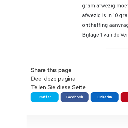
gram afwezig moet 
afwezig is in 10 g
ontheffing aanvrag
Bijlage 1 van de V
Share this page
Deel deze pagina
Teilen Sie diese Seite
Twitter
Facebook
LinkedIn