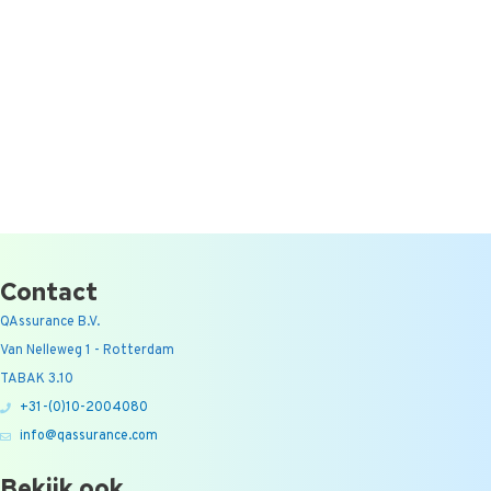
Contact
QAssurance B.V.
Van Nelleweg 1 - Rotterdam
TABAK 3.10
+31-(0)10-2004080
info@qassurance.com
Bekijk ook