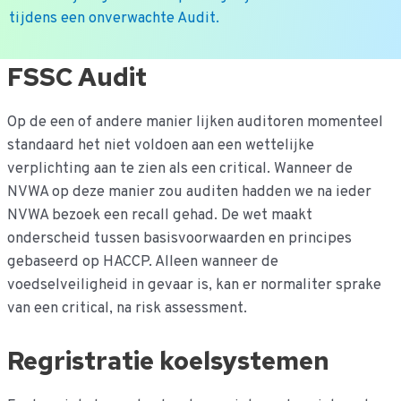
tijdens een onverwachte Audit.
Ga
FSSC Audit
naar
de
Op de een of andere manier lijken auditoren momenteel
inhoud
standaard het niet voldoen aan een wettelijke
verplichting aan te zien als een critical. Wanneer de
NVWA op deze manier zou auditen hadden we na ieder
NVWA bezoek een recall gehad. De wet maakt
onderscheid tussen basisvoorwaarden en principes
gebaseerd op HACCP. Alleen wanneer de
voedselveiligheid in gevaar is, kan er normaliter sprake
van een critical, na risk assessment.
Regristratie koelsystemen