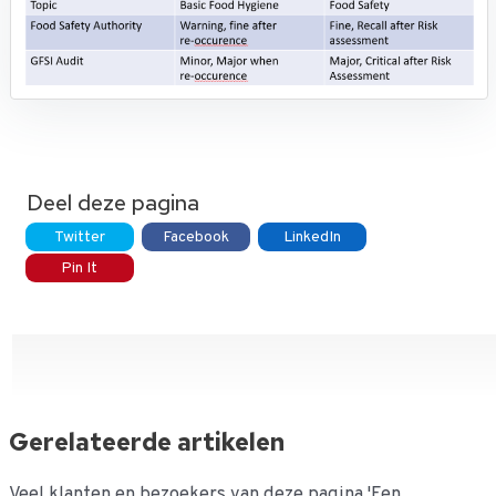
Deel deze pagina
Twitter
Facebook
LinkedIn
Pin It
Gerelateerde artikelen
Veel klanten en bezoekers van deze pagina 'Een