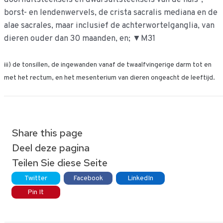
borst- en lendenwervels, de crista sacralis mediana en de
alae sacrales, maar inclusief de achterwortelganglia, van
dieren ouder dan 30 maanden, en; ▼M31
iii) de tonsillen, de ingewanden vanaf de twaalfvingerige darm tot en
met het rectum, en het mesenterium van dieren ongeacht de leeftijd.
Share this page
Deel deze pagina
Teilen Sie diese Seite
Twitter
Facebook
LinkedIn
Pin It