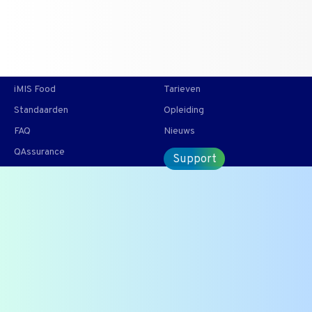
T +31 10 2004080
HOME
CONTACT
ENG
iMIS Food
Tarieven
Standaarden
Opleiding
FAQ
Nieuws
QAssurance
Support
Waar ligt de grens van
botten van SRM in LRM?
Om de volgende vraag te beantwoorden, Botten SRM in
LRM > Ligt de grens nu bij 36 of 48 maanden? of 24
maanden?, zal gekeken worden naar verordening
999/2001.
Onderdeel van onze veel gestelde vragen |
Bekijk alle FAQ