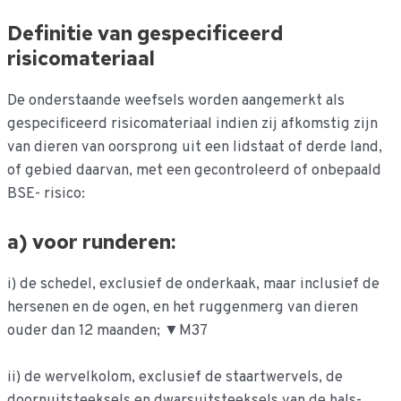
Definitie van gespecificeerd
risicomateriaal
De onderstaande weefsels worden aangemerkt als
gespecificeerd risicomateriaal indien zij afkomstig zijn
van dieren van oorsprong uit een lidstaat of derde land,
of gebied daarvan, met een gecontroleerd of onbepaald
BSE- risico:
a) voor runderen:
i) de schedel, exclusief de onderkaak, maar inclusief de
hersenen en de ogen, en het ruggenmerg van dieren
ouder dan 12 maanden; ▼M37
ii) de wervelkolom, exclusief de staartwervels, de
doornuitsteeksels en dwarsuitsteeksels van de hals-,