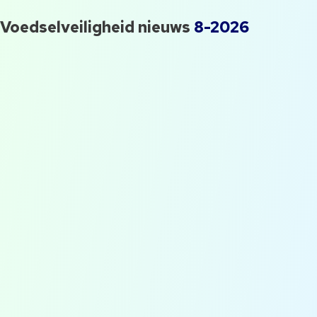
Voedselveiligheid nieuws
8-2026
QESH manager gezocht! Waar
moet je opletten?
Flog #1: Op bezoek bij Slow
Food Masters