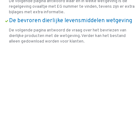
De volgende pagina antwoord waar en in welke wetgeving is de
regelgeving ovaaltje met EG nummer te vinden, tevens zijn er extra
bijlages met extra informatie.
De bevroren dierlijke levensmiddelen wetgeving
De volgende pagina antwoord de vraag over het bevriezen van
dierlijke producten met de wetgeving. Verder kan het bestand
alleen gedownload worden voor klanten.