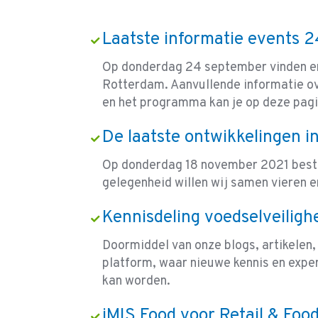
Laatste informatie events
Op donderdag 24 september vinden er 
Rotterdam. Aanvullende informatie ove
en het programma kan je op deze pagi
De laatste ontwikkelingen i
Op donderdag 18 november 2021 besta
gelegenheid willen wij samen vieren e
Kennisdeling voedselveiligh
Doormiddel van onze blogs, artikelen
platform, waar nieuwe kennis en expe
kan worden.
iMIS Food voor Retail & Foo