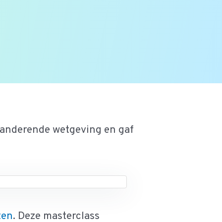
randerende wetgeving en gaf
ten
. Deze masterclass