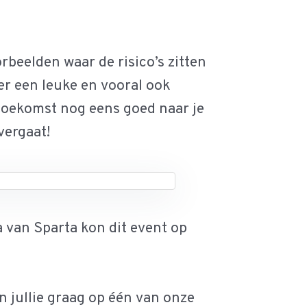
rbeelden waar de risico’s zitten
er een leuke en vooral ook
 toekomst nog eens goed naar je
vergaat!
a van Sparta kon dit event op
n jullie graag op één van onze