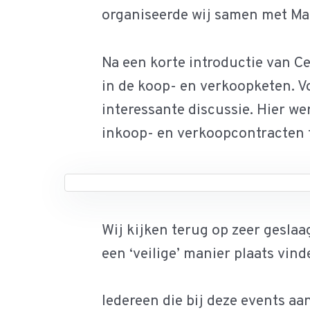
organiseerde wij samen met Mar
Na een korte introductie van Ce
in de koop- en verkoopketen. V
interessante discussie. Hier we
inkoop- en verkoopcontracten te
Wij kijken terug op zeer gesla
een ‘veilige’ manier plaats vind
Iedereen die bij deze events aa