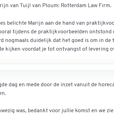
ijn van Tuijl van Ploum: Rotterdam Law Firm.
es belichte Marijn aan de hand van praktijkvoo
ooral tijdens de praktijkvoorbeelden ontstond 
rd nogmaals duidelijk dat het goed is om in de
 kijken voordat je tot ontvangst of levering o
agde dag en mede door de inzet vanuit de horec
en.
nwezig was, bedankt voor jullie komst en we zie