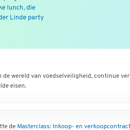
e lunch, die
der Linde party
 de wereld van voedselveiligheid, continue ve
lde eisen.
tte de
Masterclass: Inkoop- en verkoopcontrac