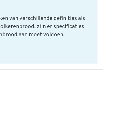
en van verschillende definities als
olkerenbrood, zijn er specificaties
nbrood aan moet voldoen.