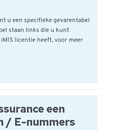
nt u een specifieke gevarentabel
bel staan links die u kunt
 iMIS licentie heeft, voor meer
ssurance een
en / E-nummers