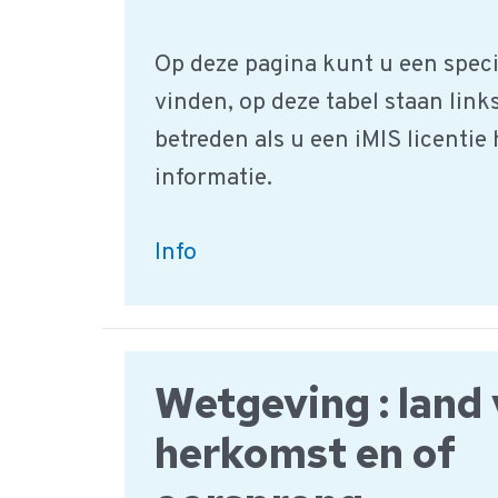
Op deze pagina kunt u een speci
vinden, op deze tabel staan link
betreden als u een iMIS licentie
informatie.
HACCP
Info
Gevarentabel:
Mycotoxines
Wetgeving : land
herkomst en of