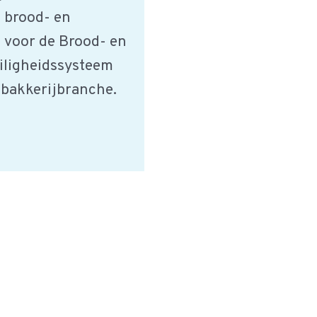
 brood- en
 voor de Brood- en
eiligheidssysteem
e bakkerijbranche.