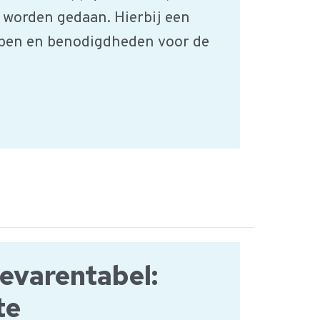
t worden gedaan. Hierbij een
ppen en benodigdheden voor de
varentabel:
te