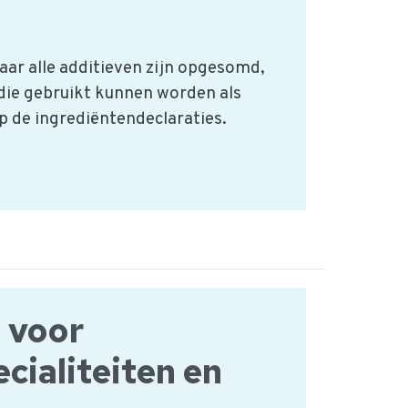
waar alle additieven zijn opgesomd,
ie gebruikt kunnen worden als
p de ingrediëntendeclaraties.
s voor
cialiteiten en