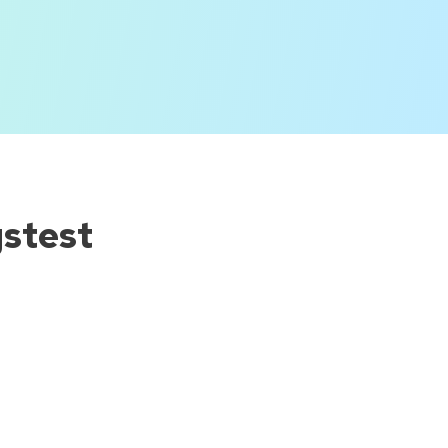
gstest