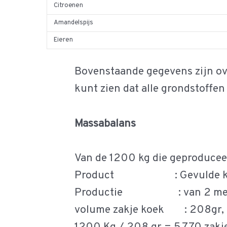
Citroenen
Amandelspijs
Eieren
Bovenstaande gegevens zijn ov
kunt zien dat alle grondstoffen
Massabalans
Van de 1200 kg die geproducee
Product : Gevulde koek 
Productie : van 2 mengers 
volume zakje koek : 208gr, daa