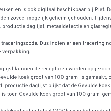
euken en is ook digitaal beschikbaar bij Piet. 
den zoveel mogelijk geheim gehouden. Tijdens 
RL productie daglijst, metaaldetectie en glasregis
traceringscode. Dus indien er een tracering no
e verpakking.
aglijst kunnen de recepturen worden opgezocht
evulde koek groot van 100 gram is gemaakt, o
L productie daglijst blijkt dat de Gevulde koe
 is toen Gevulde koek groot van 100 gram gem