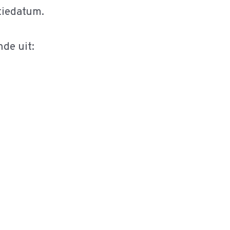
tiedatum.
de uit: