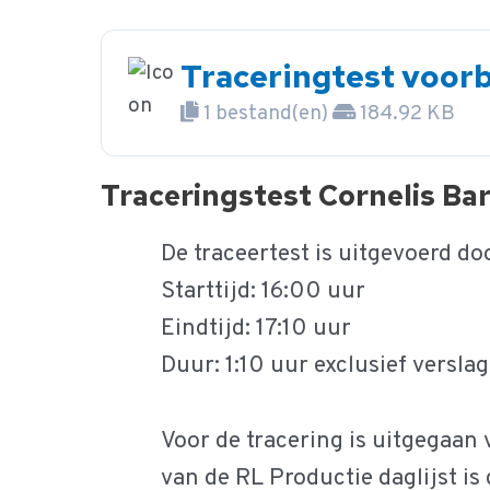
Traceringtest voor
1 bestand(en)
184.92 KB
Traceringstest Cornelis Ba
De traceertest is uitgevoerd d
Starttijd: 16:00 uur
Eindtijd: 17:10 uur
Duur: 1:10 uur exclusief versla
Voor de tracering is uitgegaa
van de RL Productie daglijst i