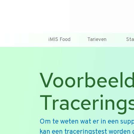
iMIS Food
Tarieven
St
Voorbeeld
Tracering
Om te weten wat er in een supp
kan een traceringstest worden 