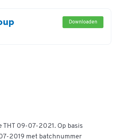
roup
Downloaden
de THT 09-07-2021. Op basis
p 9-07-2019 met batchnummer