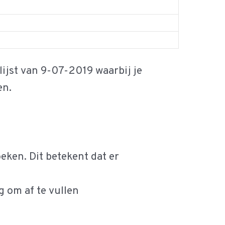
jst van 9-07-2019 waarbij je
en.
ken. Dit betekent dat er
m af te vullen