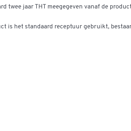
ard twee jaar THT meegegeven vanaf de produc
ct is het standaard receptuur gebruikt, bestaan