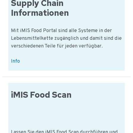
Supply Chain
Informationen
Mit iMIS Food Portal sind alle Systeme in der
Lebensmittelkette zugänglich und damit sind die
verschiedenen Teile für jeden verfügbar.
iMIS
Info
Food
Portal:
Food
Supply
iMIS Food Scan
Chain
Informationen
Lassen Sie den iMIS Food Scan durchführen und