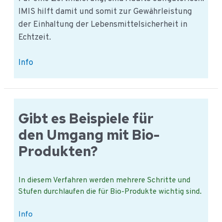
IMIS hilft damit und somit zur Gewährleistung
der Einhaltung der Lebensmittelsicherheit in
Echtzeit.
Zertifizierung
Info
von
Lebensmittelsicherheits-
systemen
in
Gibt es Beispiele für
Echtzeit
den Umgang mit Bio-
Produkten?
In diesem Verfahren werden mehrere Schritte und
Stufen durchlaufen die für Bio-Produkte wichtig sind.
Gibt
Info