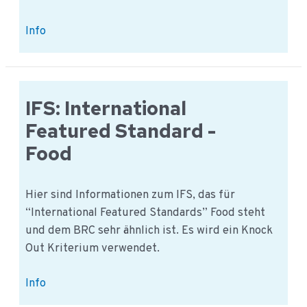
FSSC
Info
22000
IFS: International
Featured Standard -
Food
Hier sind Informationen zum IFS, das für
“International Featured Standards” Food steht
und dem BRC sehr ähnlich ist. Es wird ein Knock
Out Kriterium verwendet.
IFS:
Info
International