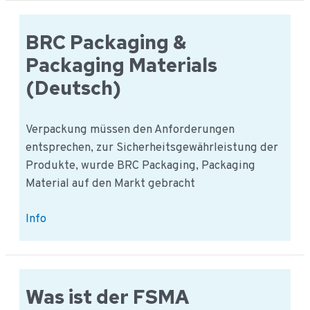
Distribution
(Deutsch)
BRC Packaging &
Packaging Materials
(Deutsch)
Verpackung müssen den Anforderungen
entsprechen, zur Sicherheitsgewährleistung der
Produkte, wurde BRC Packaging, Packaging
Material auf den Markt gebracht
BRC
Info
Packaging
&
Packaging
Materials
Was ist der FSMA
(Deutsch)