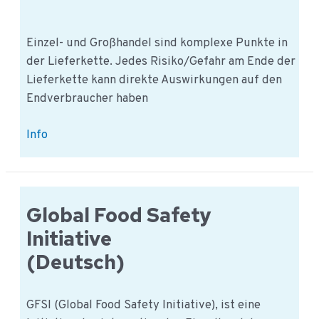
Einzel- und Großhandel sind komplexe Punkte in
der Lieferkette. Jedes Risiko/Gefahr am Ende der
Lieferkette kann direkte Auswirkungen auf den
Endverbraucher haben
FSSC
Info
Einzelhandel
und
Großhandel
Global Food Safety
Initiative
(Deutsch)
GFSI (Global Food Safety Initiative), ist eine