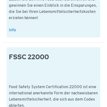
gewinnen Sie einen Einblick in die Einsparungen,
die Sie bei Ihren Lebensmittelsicherheitskosten
erzielen können!
iMIS
Info
Food
Scan
FSSC 22000
Food Safety System Certification 22000 ist eine
international anerkannte Form der nachweisbaren
Lebensmittelsicherheit, die sich aus dem Codex
ableiten.