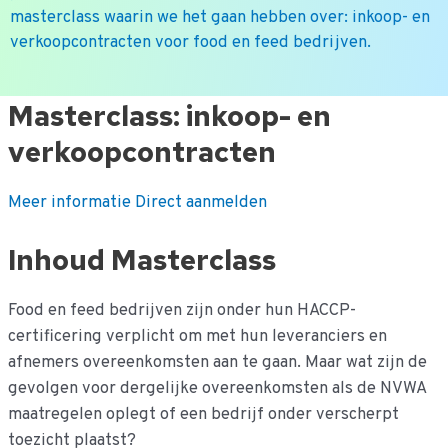
masterclass waarin we het gaan hebben over: inkoop- en
verkoopcontracten voor food en feed bedrijven.
Ga
Masterclass: inkoop- en
naar
verkoopcontracten
de
inhoud
Meer informatie
Direct aanmelden
Inhoud Masterclass
Food en feed bedrijven zijn onder hun HACCP-
certificering verplicht om met hun leveranciers en
afnemers overeenkomsten aan te gaan. Maar wat zijn de
gevolgen voor dergelijke overeenkomsten als de NVWA
maatregelen oplegt of een bedrijf onder verscherpt
toezicht plaatst?