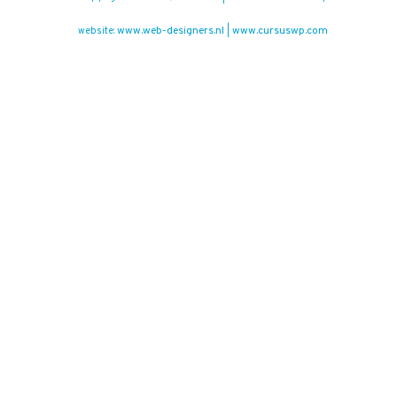
www.web-designers.nl
www.cursuswp.com
website:
|