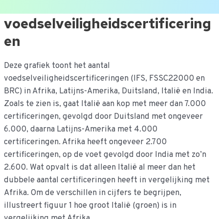
Ga
voedselveiligheidscertificering
naar
en
de
inhoud
Deze grafiek toont het aantal
voedselveiligheidscertificeringen (IFS, FSSC22000 en
BRC) in Afrika, Latijns-Amerika, Duitsland, Italië en India.
Zoals te zien is, gaat Italië aan kop met meer dan 7.000
certificeringen, gevolgd door Duitsland met ongeveer
6.000, daarna Latijns-Amerika met 4.000
certificeringen. Afrika heeft ongeveer 2.700
certificeringen, op de voet gevolgd door India met zo’n
2.600. Wat opvalt is dat alleen Italië al meer dan het
dubbele aantal certificeringen heeft in vergelijking met
Afrika. Om de verschillen in cijfers te begrijpen,
illustreert figuur 1 hoe groot Italië (groen) is in
vergelijking met Afrika.