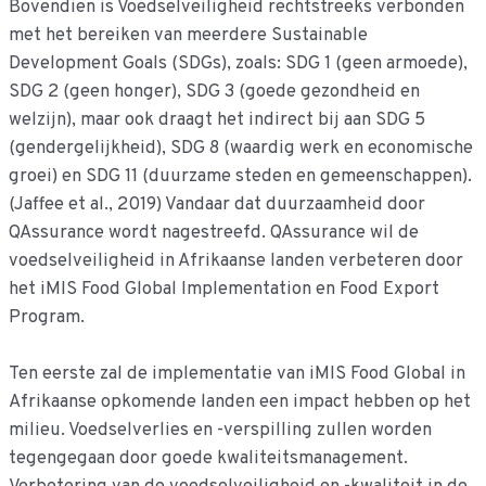
Bovendien is Voedselveiligheid rechtstreeks verbonden
met het bereiken van meerdere Sustainable
Development Goals (SDGs), zoals: SDG 1 (geen armoede),
SDG 2 (geen honger), SDG 3 (goede gezondheid en
welzijn), maar ook draagt het indirect bij aan SDG 5
(gendergelijkheid), SDG 8 (waardig werk en economische
groei) en SDG 11 (duurzame steden en gemeenschappen).
(Jaffee et al., 2019) Vandaar dat duurzaamheid door
QAssurance wordt nagestreefd. QAssurance wil de
voedselveiligheid in Afrikaanse landen verbeteren door
het iMIS Food Global Implementation en Food Export
Program.
Ten eerste zal de implementatie van iMIS Food Global in
Afrikaanse opkomende landen een impact hebben op het
milieu. Voedselverlies en -verspilling zullen worden
tegengegaan door goede kwaliteitsmanagement.