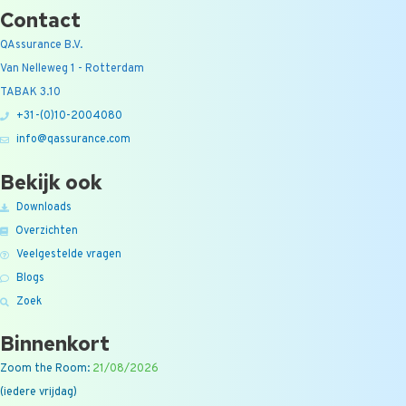
Contact
QAssurance B.V.
Van Nelleweg 1 - Rotterdam
TABAK 3.10
+31-(0)10-2004080
info@qassurance.com
Bekijk ook
Downloads
Overzichten
Veelgestelde vragen
Blogs
Zoek
Binnenkort
Zoom the Room:
21/08/2026
(iedere vrijdag)