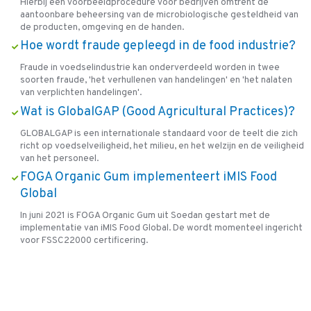
Hierbij een voorbeeldprocedure voor bedrijven omtrent de
aantoonbare beheersing van de microbiologische gesteldheid van
de producten, omgeving en de handen.
Hoe wordt fraude gepleegd in de food industrie?
Fraude in voedselindustrie kan onderverdeeld worden in twee
soorten fraude, 'het verhullenen van handelingen' en 'het nalaten
van verplichten handelingen'.
Wat is GlobalGAP (Good Agricultural Practices)?
GLOBALGAP is een internationale standaard voor de teelt die zich
richt op voedselveiligheid, het milieu, en het welzijn en de veiligheid
van het personeel.
FOGA Organic Gum implementeert iMIS Food
Global
In juni 2021 is FOGA Organic Gum uit Soedan gestart met de
implementatie van iMIS Food Global. De wordt momenteel ingericht
voor FSSC22000 certificering.