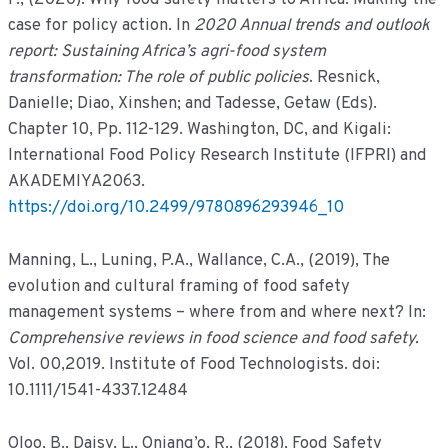
case for policy action. In
2020 Annual trends and outlook
report: Sustaining Africa’s agri-food system
transformation: The role of public policies
. Resnick,
Danielle; Diao, Xinshen; and Tadesse, Getaw (Eds).
Chapter 10, Pp. 112-129. Washington, DC, and Kigali:
International Food Policy Research Institute (IFPRI) and
AKADEMIYA2063.
https://doi.org/10.2499/9780896293946_10
Manning, L., Luning, P.A., Wallance, C.A., (2019), The
evolution and cultural framing of food safety
management systems – where from and where next? In:
Comprehensive reviews in food science and food safety.
Vol. 00,2019. Institute of Food Technologists. doi:
10.1111/1541-4337.12484
Oloo, B., Daisy, L., Oniang’o, R., (2018), Food Safety