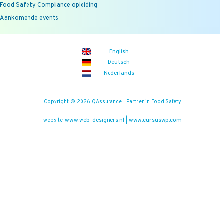
Food Safety Compliance opleiding
Aankomende events
English
Deutsch
Nederlands
Copyright © 2026 QAssurance | Partner in Food Safety
www.web-designers.nl
www.cursuswp.com
website:
|