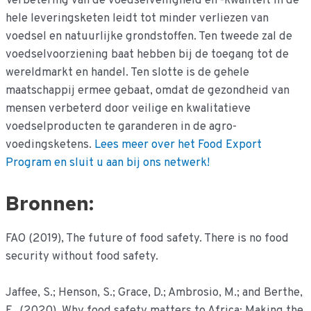
Verbetering van de voedselveiligheid en -kwaliteit in de
hele leveringsketen leidt tot minder verliezen van
voedsel en natuurlijke grondstoffen. Ten tweede zal de
voedselvoorziening baat hebben bij de toegang tot de
wereldmarkt en handel. Ten slotte is de gehele
maatschappij ermee gebaat, omdat de gezondheid van
mensen verbeterd door veilige en kwalitatieve
voedselproducten te garanderen in de agro-
voedingsketens.
Lees meer over het Food Export
Program en sluit u aan bij ons netwerk!
Bronnen:
FAO (2019), The future of food safety. There is no food
security without food safety.
Jaffee, S.; Henson, S.; Grace, D.; Ambrosio, M.; and Berthe,
F., (2020). Why food safety matters to Africa: Making the