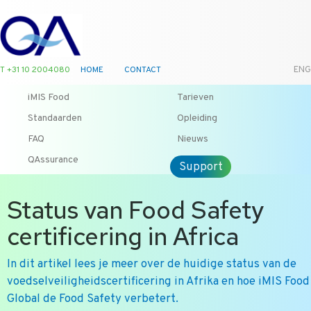
T +31 10 2004080
HOME
CONTACT
ENG
iMIS Food
Tarieven
Standaarden
Opleiding
FAQ
Nieuws
QAssurance
Support
Status van Food Safety
certificering in Africa
In dit artikel lees je meer over de huidige status van de
voedselveiligheidscertificering in Afrika en hoe iMIS Food
Global de Food Safety verbetert.