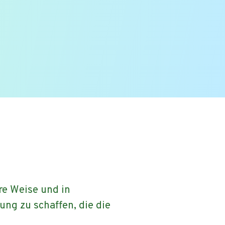
e Weise und in
g zu schaffen, die die