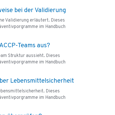
eise bei der Validierung
e Validierung erläutert. Dieses
 Präventivporgramme im Handbuch
 HACCP-Teams aus?
eam Struktur aussieht. Dieses
 Präventivporgramme im Handbuch
ber Lebensmittelsicherheit
bensmittelsicherheit. Dieses
 Präventivporgramme im Handbuch