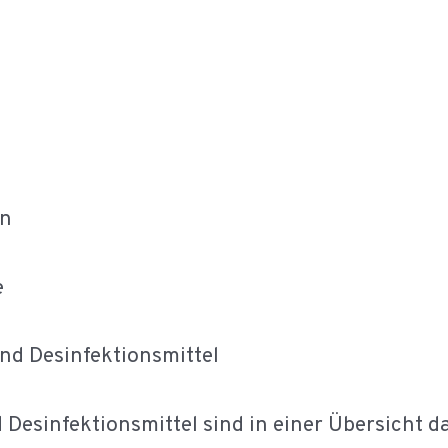
on
e
nd Desinfektionsmittel
Desinfektionsmittel sind in einer Übersicht da