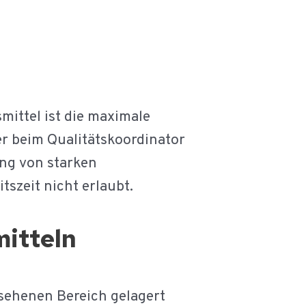
mittel ist die maximale
er beim Qualitätskoordinator
ung von starken
tszeit nicht erlaubt.
itteln
sehenen Bereich gelagert