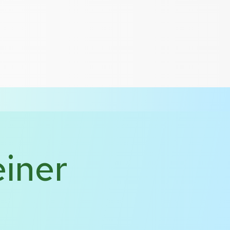
einer