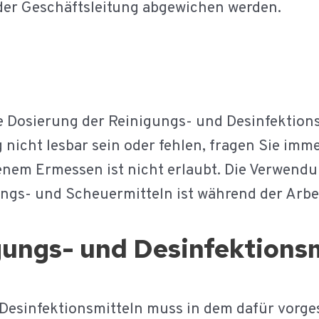
er Geschäftsleitung abgewichen werden.
 Dosierung der Reinigungs- und Desinfektions
g nicht lesbar sein oder fehlen, fragen Sie imm
enem Ermessen ist nicht erlaubt. Die Verwend
ngs- und Scheuermitteln ist während der Arbei
ungs- und Desinfektionsm
 Desinfektionsmitteln muss in dem dafür vorge