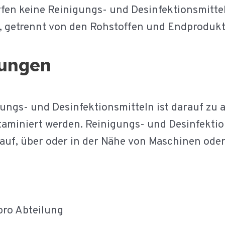
fen keine Reinigungs- und Desinfektionsmittel
t, getrennt von den Rohstoffen und Endproduk
gungen
ngs- und Desinfektionsmitteln ist darauf zu a
taminiert werden. Reinigungs- und Desinfektio
auf, über oder in der Nähe von Maschinen ode
pro Abteilung