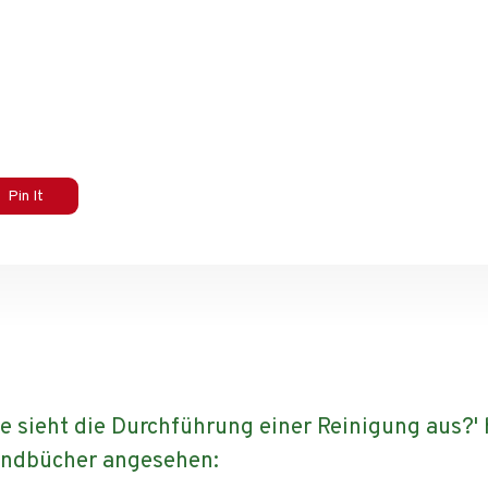
Pin It
e sieht die Durchführung einer Reinigung aus?'
Handbücher angesehen: