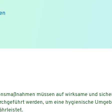
ren
ionsmaßnahmen müssen auf wirksame und sicher
chgeführt werden, um eine hygienische Umgebun
hrleistet.