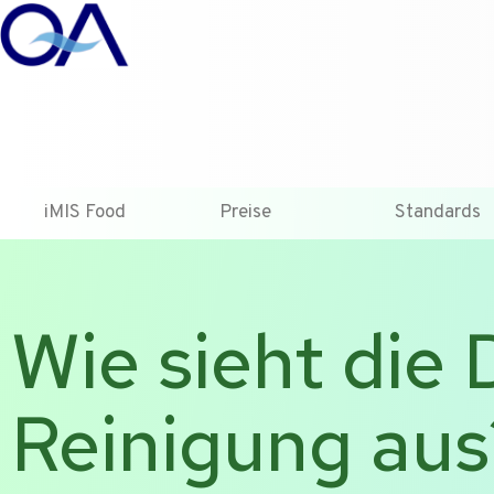
T +31-10-2004080
HOME
KONTAKT
ENG
iMIS Food
Preise
Standards
Wie sieht die
Reinigung aus