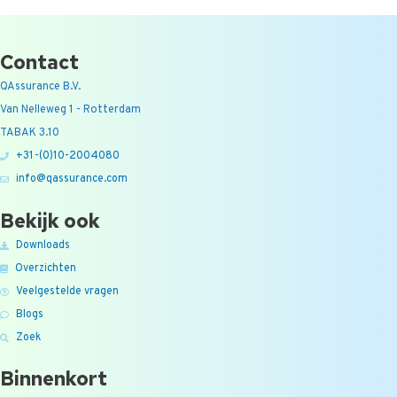
Contact
QAssurance B.V.
Van Nelleweg 1 - Rotterdam
TABAK 3.10
+31-(0)10-2004080
info@qassurance.com
Bekijk ook
Downloads
Overzichten
Veelgestelde vragen
Blogs
Zoek
Binnenkort