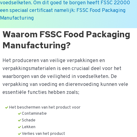
voedselketen. Om dit goed te borgen heeft FSSC 22000
een speciaal certificaat namelijk: FSSC Food Packaging
Manufacturing
Ga
Waarom FSSC Food Packaging
naar
Manufacturing?
de
inhoud
Het produceren van veilige verpakkingen en
verpakkingsmaterialen is een cruciaal deel voor het
waarborgen van de veiligheid in voedselketen. De
verpakking van voeding en dierenvoeding kunnen vele
essentiële functies hebben zoals;
Het beschermen van het product voor
Contaminatie
Schade
Lekken
Verlies van het product