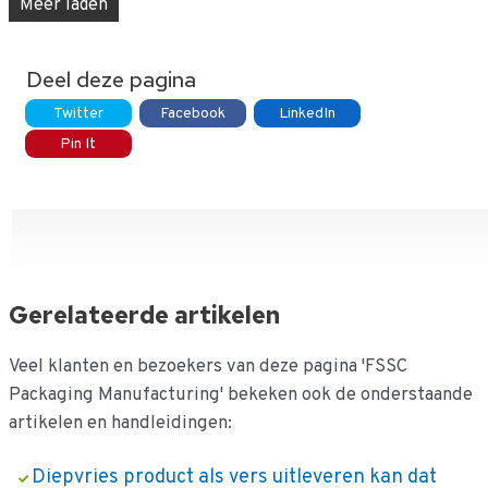
Meer laden
Deel deze pagina
Twitter
Facebook
LinkedIn
Pin It
Gerelateerde artikelen
Veel klanten en bezoekers van deze pagina 'FSSC
Packaging Manufacturing' bekeken ook de onderstaande
artikelen en handleidingen:
Diepvries product als vers uitleveren kan dat