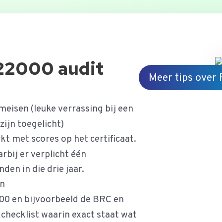
 22000 audit
Meer tips over
meisen (leuke verrassing bij een
 zijn toegelicht)
t met scores op het certificaat.
arbij er verplicht één
den in die drie jaar.
en
00 en bijvoorbeeld de BRC en
n checklist waarin exact staat wat