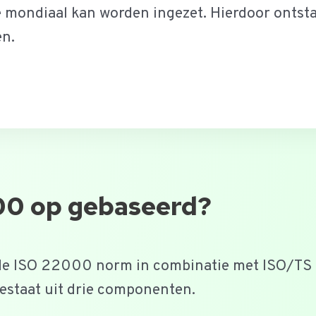
 mondiaal kan worden ingezet. Hierdoor ontsta
en.
00 op gebaseerd?
de ISO 22000 norm in combinatie met ISO/T
estaat uit drie componenten.