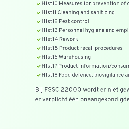
Hfst10 Measures for prevention of 
Hfst11 Cleaning and sanitizing
Hfst12 Pest control
Hfst13 Personnel hygiene and emplo
Hfst14 Rework
Hfst15 Product recall procedures
Hfst16 Warehousing
Hfst17 Product information/consu
Hfst18 Food defence, biovigilance 
Bij FSSC 22000 wordt er niet gewer
er verplicht één onaangekondigde a