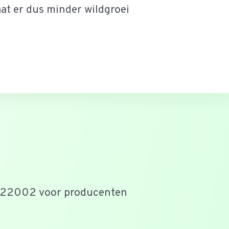
at er dus minder wildgroei
S 22002 voor producenten