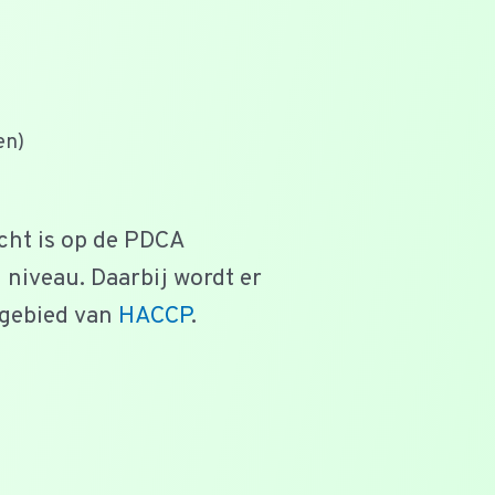
en)
ht is op de PDCA
 niveau. Daarbij wordt er
 gebied van
HACCP
.