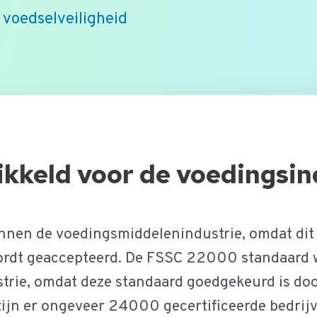
voedselveiligheid
keld voor de voedingsin
innen de voedingsmiddelenindustrie, omdat dit
 wordt geaccepteerd. De FSSC 22000 standaard 
trie, omdat deze standaard goedgekeurd is do
zijn er ongeveer 24000 gecertificeerde bedrijv