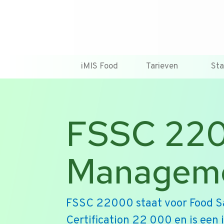
iMIS Food
Tarieven
St
FSSC 220
Manageme
FSSC 22000 staat voor Food S
Certification 22 000 en is een 