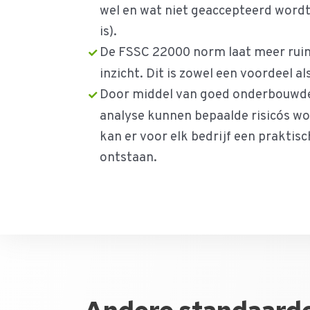
wel en wat niet geaccepteerd wordt 
is).
De FSSC 22000 norm laat meer ruim
inzicht. Dit is zowel een voordeel al
Door middel van goed onderbouwd
analyse kunnen bepaalde risico´s wo
kan er voor elk bedrijf een prakti
ontstaan.