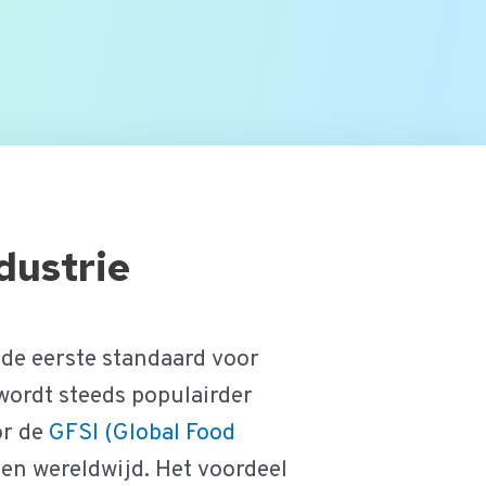
dustrie
 de eerste standaard voor
wordt steeds populairder
or de
GFSI (Global Food
en wereldwijd. Het voordeel