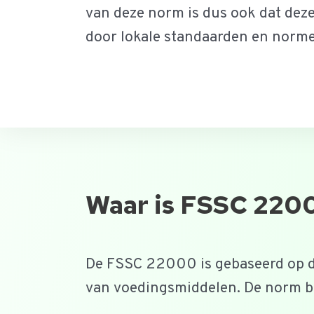
van deze norm is dus ook dat deze
door lokale standaarden en norm
Waar is FSSC 220
De FSSC 22000 is gebaseerd op 
van voedingsmiddelen. De norm b