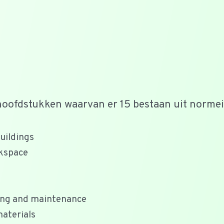
oofdstukken waarvan er 15 bestaan uit normei
uildings
kspace
ning and maintenance
aterials