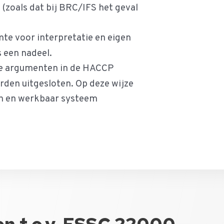
(zoals dat bij BRC/IFS het geval
te voor interpretatie en eigen
s een nadeel.
e argumenten in de HACCP
rden uitgesloten. Op deze wijze
sch en werkbaar systeem