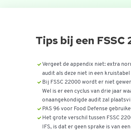
Tips bij een FSSC
Vergeet de appendix niet: extra nor
audit als deze niet in een kruistabel
Bij FSSC 22000 wordt er niet gewerk
Wel is er een cyclus van drie jaar wa
onaangekondigde audit zal plaatsvin
PAS 96 voor Food Defense gebruik
Het grote verschil tussen FSSC 220
IFS, is dat er geen sprake is van ee