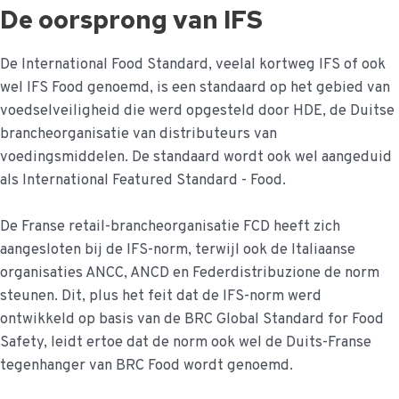
de
De oorsprong van IFS
inhoud
De International Food Standard, veelal kortweg IFS of ook
wel IFS Food genoemd, is een standaard op het gebied van
voedselveiligheid die werd opgesteld door HDE, de Duitse
brancheorganisatie van distributeurs van
voedingsmiddelen. De standaard wordt ook wel aangeduid
als International Featured Standard - Food.
De Franse retail-brancheorganisatie FCD heeft zich
aangesloten bij de IFS-norm, terwijl ook de Italiaanse
organisaties ANCC, ANCD en Federdistribuzione de norm
steunen. Dit, plus het feit dat de IFS-norm werd
ontwikkeld op basis van de BRC Global Standard for Food
Safety, leidt ertoe dat de norm ook wel de Duits-Franse
tegenhanger van BRC Food wordt genoemd.