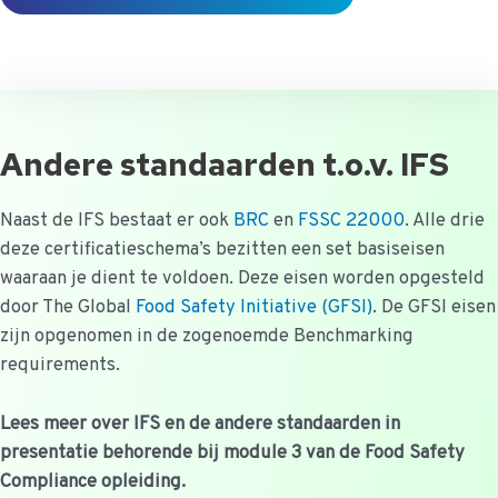
Andere standaarden t.o.v. IFS
Naast de IFS bestaat er ook
BRC
en
FSSC 22000
. Alle drie
deze certificatieschema’s bezitten een set basiseisen
waaraan je dient te voldoen. Deze eisen worden opgesteld
door The Global
Food Safety Initiative (GFSI)
. De GFSI eisen
zijn opgenomen in de zogenoemde Benchmarking
requirements.
Lees meer over IFS en de andere standaarden in
presentatie behorende bij module 3 van de Food Safety
Compliance opleiding.