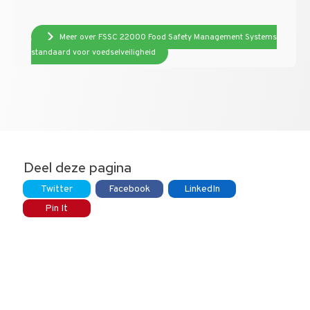
Meer over FSSC 22000 Food Safety Management Systems
standaard voor voedselveiligheid
Deel deze pagina
Twitter
Facebook
LinkedIn
Pin It