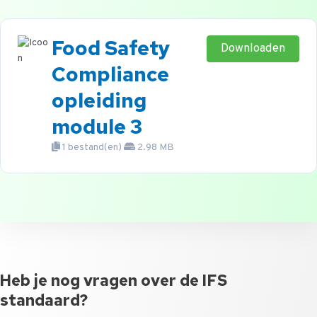
Food Safety
Downloaden
Compliance
opleiding
module 3
1 bestand(en)
2.98 MB
Heb je nog vragen over de IFS
standaard?