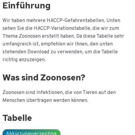
Ga
Einführung
naar
de
Wir haben mehrere HACCP-Gefahrentabellen. Unten
inhoud
sehen Sie die HACCP-Variationstabelle, die wir zum
Thema Zoonosen erstellt haben. Da diese Tabelle sehr
umfangreich ist, empfehlen wir Ihnen, den unten
stehenden Download zu verwenden, um die Tabelle
richtig anzuzeigen.
Was sind Zoonosen?
Zoonosen sind Infektionen, die von Tieren auf den
Menschen übertragen werden können.
Tabelle
Abkürzungsverzeichnis