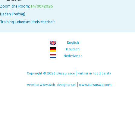
Zoom the Room:
14/08/2026
(jeden Freitag)
Training Lebensmittelsicherheit
English
Deutsch
Nederlands
Copyright © 2026 QAssurance | Partner in Food Safety
www.web-designers.nl
www.cursuswp.com
website:
|