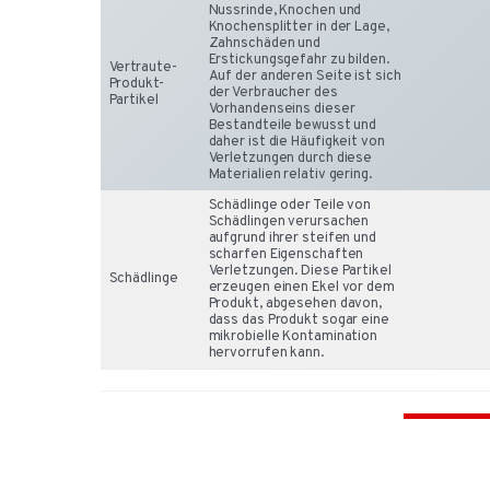
Nussrinde, Knochen und
Knochensplitter in der Lage,
Zahnschäden und
Erstickungsgefahr zu bilden.
Vertraute-
Auf der anderen Seite ist sich
Produkt-
der Verbraucher des
Partikel
Vorhandenseins dieser
Bestandteile bewusst und
daher ist die Häufigkeit von
Verletzungen durch diese
Materialien relativ gering.
Schädlinge oder Teile von
Schädlingen verursachen
aufgrund ihrer steifen und
scharfen Eigenschaften
Verletzungen. Diese Partikel
Schädlinge
erzeugen einen Ekel vor dem
Produkt, abgesehen davon,
dass das Produkt sogar eine
mikrobielle Kontamination
hervorrufen kann.