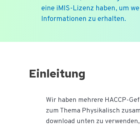
eine iMIS-Lizenz haben, um we
Informationen zu erhalten.
Ga
naar
de
Einleitung
inhoud
Wir haben mehrere HACCP-Gefah
zum Thema Physikalisch zusamme
download unten zu verwenden, 