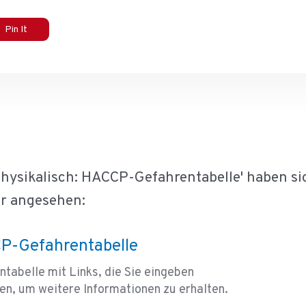
Pin It
hysikalisch: HACCP-Gefahrentabelle' haben si
r angesehen:
P-Gefahrentabelle
entabelle mit Links, die Sie eingeben
en, um weitere Informationen zu erhalten.