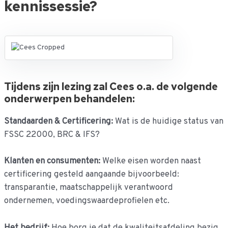
kennissessie?
Tijdens zijn lezing zal Cees o.a. de volgende
onderwerpen behandelen:
Standaarden & Certificering:
Wat is de huidige status van
FSSC 22000, BRC & IFS?
Klanten en consumenten:
Welke eisen worden naast
certificering gesteld aangaande bijvoorbeeld:
transparantie, maatschappelijk verantwoord
ondernemen, voedingswaardeprofielen etc.
Het bedrijf:
Hoe borg je dat de kwaliteitsafdeling bezig