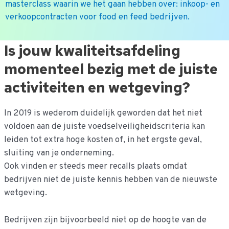
masterclass waarin we het gaan hebben over: inkoop- en
verkoopcontracten voor food en feed bedrijven.
Ga
Is jouw kwaliteitsafdeling
naar
momenteel bezig met de juiste
de
inhoud
activiteiten en wetgeving?
In 2019 is wederom duidelijk geworden dat het niet
voldoen aan de juiste voedselveiligheidscriteria kan
leiden tot extra hoge kosten of, in het ergste geval,
sluiting van je onderneming.
Ook vinden er steeds meer recalls plaats omdat
bedrijven niet de juiste kennis hebben van de nieuwste
wetgeving.
Bedrijven zijn bijvoorbeeld niet op de hoogte van de