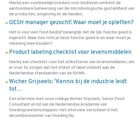
Hierbij een voorbeeldprocedure voor bedrijven omtrent de
aantoonbare beheersing van de microbiologische gesteldheid van
de producten, omgeving en de handen.
QESH manager gezocht! Waar moet je opletten?
Het is voor een food bedrijf belangrijk dat de QA-functie goed is
ingericht. Maar hoe richt je deze functie goed in en waar moet je
rekening mee houden?
Product labeling checklist voor levensmiddelen
Hierbij een checklist voor het etiketteren van levensmiddelen, om
er voor te zorgen dat het etiket of label voldoet aan de
Nederlandse standaarden van de NVWA.
Wicher Grijseels: ‘Kennis bij de industrie leidt
tot…
Een interview met onze collega Wicher Grijseels, Senior Food
Consultant en lid van de Nederlandse Academie van
Voedingswetenschappen. Het interview verscheen in het
decembernummer van Voeding Nu.