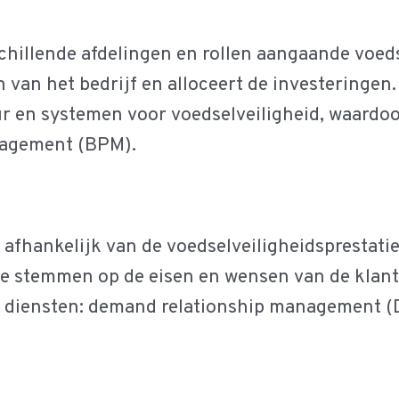
schillende afdelingen en rollen aangaande voeds
van het bedrijf en alloceert de investeringen. 
uur en systemen voor voedselveiligheid, waardoo
nagement (BPM).
 afhankelijk van de voedselveiligheidsprestatie
af te stemmen op de eisen en wensen van de kl
 diensten: demand relationship management (