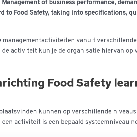
:
Management of business performance, demand
d to Food Safety, taking into specifications, qua
 managementactiviteiten vanuit verschillende 
de activiteit kun je de organisatie hiervan op
nrichting Food Safety lear
f plaatsvinden kunnen op verschillende niveaus
 een activiteit is een bepaald systeemniveau n