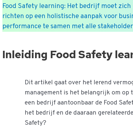
Food Safety learning: Het bedrijf moet zich
richten op een holistische aanpak voor busi
performance te samen met alle stakeholder
Ga
Inleiding Food Safety lea
naar
de
inhoud
Dit artikel gaat over het lerend verm
management is het belangrijk om op ti
een bedrijf aantoonbaar de Food Safety
het bedrijf en de daaraan gerelateerde
Safety?