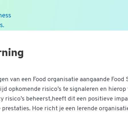
ness
s.
rning
ogen van een Food organisatie aangaande Food S
jd opkomende risico’s te signaleren en hierop
 risico’s beheerst,heeft dit een positieve imp
 prestaties. Hoe richt je een lerende organisat