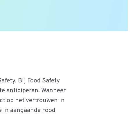
afety. Bij Food Safety
 te anticiperen. Wanneer
act op het vertrouwen in
ie in aangaande Food