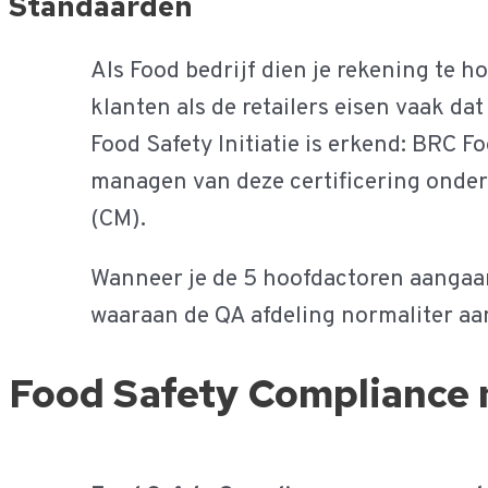
Standaarden
Als Food bedrijf dien je rekening te 
klanten als de retailers eisen vaak da
Food Safety Initiatie is erkend: BRC 
managen van deze certificering onderd
(CM).
Wanneer je de 5 hoofdactoren aanga
waaraan de QA afdeling normaliter aan 
Food Safety Compliance