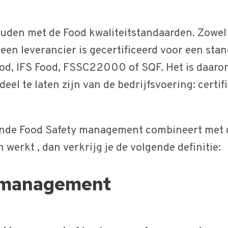
houden met de Food kwaliteitstandaarden. Zowel
t een leverancier is gecertificeerd voor een sta
Food, IFS Food, FSSC22000 of SQF. Het is daaro
eel te laten zijn van de bedrijfsvoering: cert
ande Food Safety management combineert met 
werkt , dan verkrijg je de volgende definitie:
 management