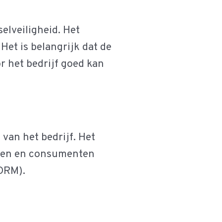
elveiligheid. Het
Het is belangrijk dat de
r het bedrijf goed kan
 van het bedrijf. Het
anten en consumenten
DRM).