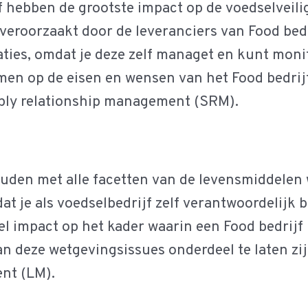
f hebben de grootste impact op de voedselveili
 veroorzaakt door de leveranciers van Food bedr
taties, omdat je deze zelf managet en kunt moni
emmen op de eisen en wensen van het Food bedri
pply relationship management (SRM).
houden met alle facetten van de levensmiddelen
dat je als voedselbedrijf zelf verantwoordelijk 
el impact op het kader waarin een Food bedrijf 
 deze wetgevingsissues onderdeel te laten zij
ent (LM).