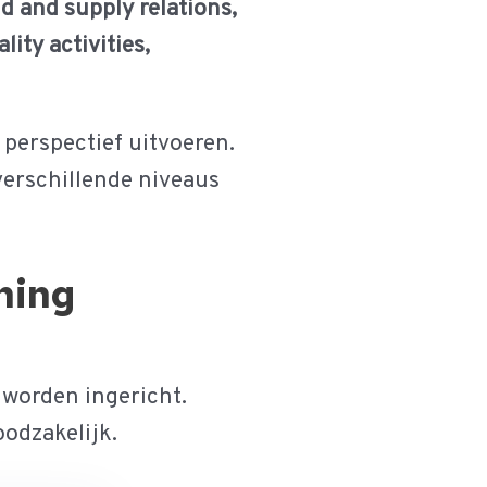
 and supply relations,
lity activities,
perspectief uitvoeren.
 verschillende niveaus
ning
 worden ingericht.
oodzakelijk.