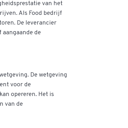
gheidsprestatie van het
ijven. Als Food bedrijf
toren. De leverancier
jf aangaande de
 wetgeving. De wetgeving
bent voor de
kan opereren. Het is
n van de