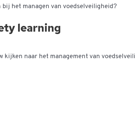
en bij het managen van voedselveiligheid?
ety learning
w kijken naar het management van voedselveilig