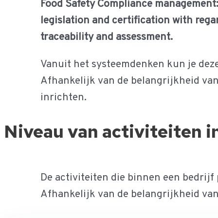
Food Safety Compliance management
legislation and certification with regar
traceability and assessment.
Vanuit het systeemdenken kun je deze
Afhankelijk van de belangrijkheid van 
inrichten.
Niveau van activiteiten i
De activiteiten die binnen een bedrij
Afhankelijk van de belangrijkheid van