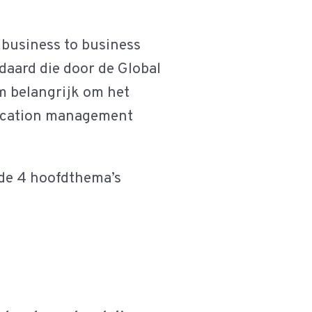
 business to business
ndaard die door de Global
m belangrijk om het
ification management
de 4 hoofdthema’s