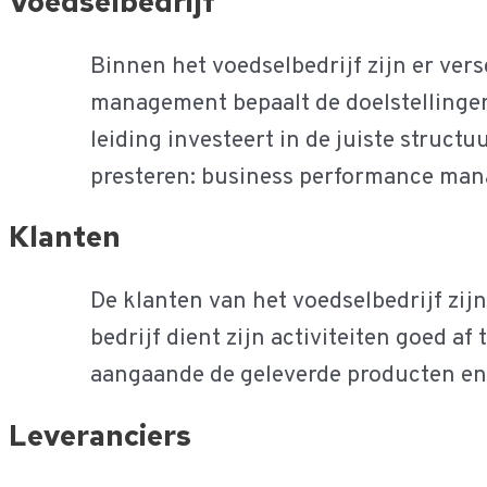
Voedselbedrijf
Binnen het voedselbedrijf zijn er ver
management bepaalt de doelstellingen 
leiding investeert in de juiste struct
presteren: business performance ma
Klanten
De klanten van het voedselbedrijf zijn
bedrijf dient zijn activiteiten goed 
aangaande de geleverde producten en
Leveranciers