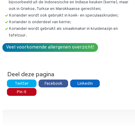
bijvoorbeeld uit de Indonesische en Indiase keuken (kerrie), maar
ook in Griekse, Turkse en Marokkaanse gerechten;
Koriander wordt ook gebruikt in koek- en speculaaskruiden;
Koriander is onderdeel van kerrie;
Koriander wordt gebruikt als smaakmaker in kruidenazijn en
tafelzuur.
Veel voorkomende allergenen overzicht!
Deel deze pagina
Twitter
Facebook
LinkedIn
Pin It