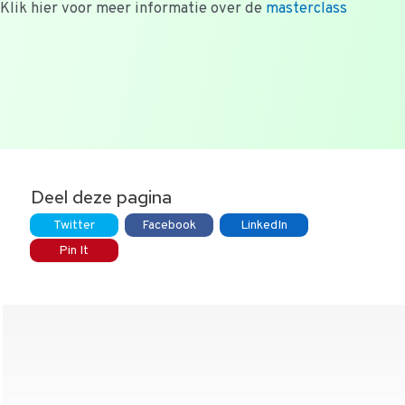
Klik hier voor meer informatie over de
masterclass
Deel deze pagina
Twitter
Facebook
LinkedIn
Pin It