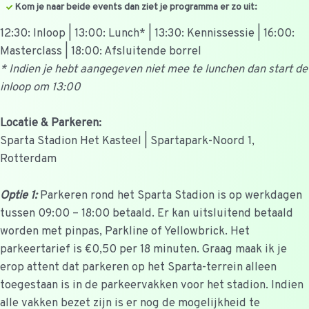
Kom je naar beide events dan ziet je programma er zo uit:
12:30: Inloop | 13:00: Lunch* | 13:30: Kennissessie | 16:00:
Masterclass | 18:00: Afsluitende borrel
* Indien je hebt aangegeven niet mee te lunchen dan start de
inloop om 13:00
Locatie & Parkeren:
Sparta Stadion Het Kasteel | Spartapark-Noord 1,
Rotterdam
Optie 1:
Parkeren rond het Sparta Stadion is op werkdagen
tussen 09:00 – 18:00 betaald. Er kan uitsluitend betaald
worden met pinpas, Parkline of Yellowbrick. Het
parkeertarief is €0,50 per 18 minuten. Graag maak ik je
erop attent dat parkeren op het Sparta-terrein alleen
toegestaan is in de parkeervakken voor het stadion. Indien
alle vakken bezet zijn is er nog de mogelijkheid te