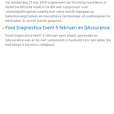
Op donderdag 23 mei 2019 organiseert de Stichting Food Micro in
Hotel De Biltsche Hoek in De Bilt een symposium over
voedselpathogenen waarbij met name wordt ingegaan op
beleidsvraagstukken en innovatieve technologie om pathogenen te
bestrijden. Er wordt inzicht gegeven…
Food Diagnostica Event 5 februari en QAssurance
Food Diagnostica heeft 5 februari weer plaats gevonden en
QAssurance was er bij. Het symposium is bedoeld voor een ieder die
betrokken is bij micro veiligheid.