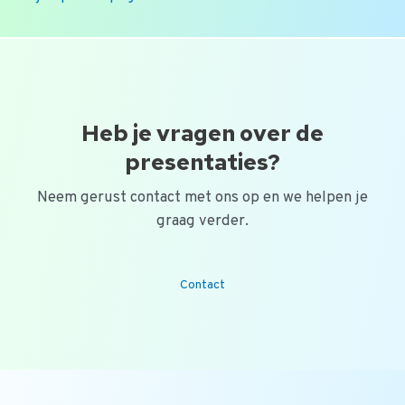
Ga
naar
de
inhoud
Heb je vragen over de
presentaties?
Neem gerust contact met ons op en we helpen je
graag verder.
Contact