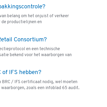
rpakkingscontrole?
 van belang om het onjuist of verkeer
 de productielijnen en
Retail Consortium?
ctieprotocol en een technische
satie bekend voor het waarborgen van
C of IFS hebben?
n BRC / IFS certificaat nodig, wel moeten
 waarborgen, zoals een infoblad 65 audit.