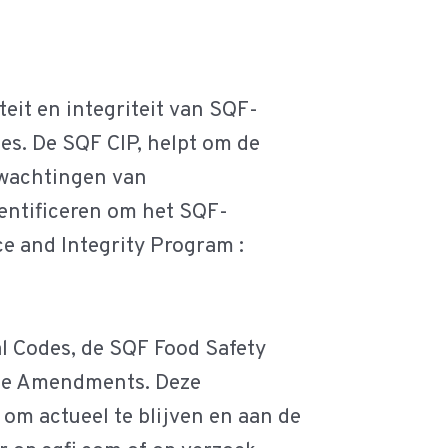
eit en integriteit van SQF-
ies. De SQF CIP, helpt om de
rwachtingen van
entificeren om het SQF-
e and Integrity Program :
 Codes, de SQF Food Safety
ode Amendments. Deze
m actueel te blijven en aan de