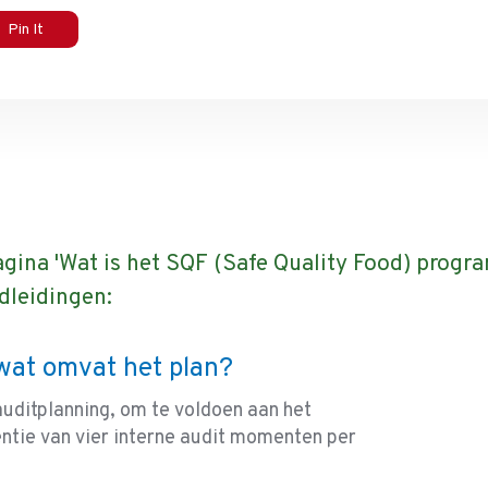
Pin It
agina 'Wat is het SQF (Safe Quality Food) prog
dleidingen:
wat omvat het plan?
auditplanning, om te voldoen aan het
tie van vier interne audit momenten per