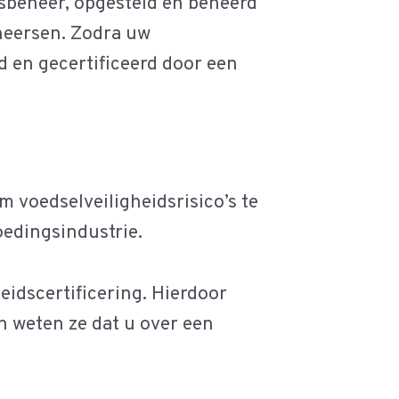
dsbeheer, opgesteld en beheerd
eheersen. Zodra uw
 en gecertificeerd door een
m voedselveiligheidsrisico’s te
oedingsindustrie.
eidscertificering. Hierdoor
 weten ze dat u over een