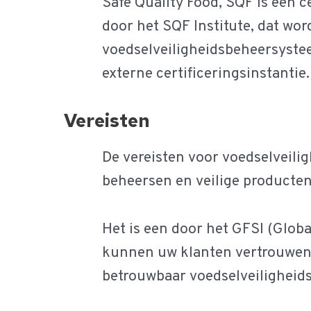
Safe Quality Food, SQF is een 
door het SQF Institute, dat wor
voedselveiligheidsbeheersystee
externe certificeringsinstantie.
Vereisten
De vereisten voor voedselveilig
beheersen en veilige producten
Het is een door het GFSI (Globa
kunnen uw klanten vertrouwen 
betrouwbaar voedselveiligheid