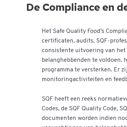
De Compliance en de
Het Safe Quality Food’s Complia
certificaten, audits, SQF-profe
consistente uitvoering van h
belanghebbenden te voldoen. h
programma te versterken. Er zi
monitoringactiviteiten en fee
SQF heeft een reeks normatiev
Codes, de SQF Quality Code, S
documenten worden indien nodi