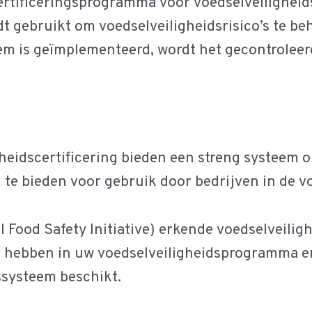
certificeringsprogramma voor voedselveilighei
dt gebruikt om voedselveiligheidsrisico’s te b
m is geïmplementeerd, wordt het gecontroleerd
heidscertificering bieden een streng systeem o
 te bieden voor gebruik door bedrijven in de v
l Food Safety Initiative) erkende voedselveiligh
hebben in uw voedselveiligheidsprogramma en
ssysteem beschikt.