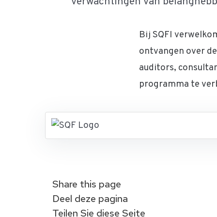
verwachtingen van belanghebbe
Bij SQFI verwelko
ontvangen over de 
auditors, consulta
programma te ver
Share this page
Deel deze pagina
Teilen Sie diese Seite