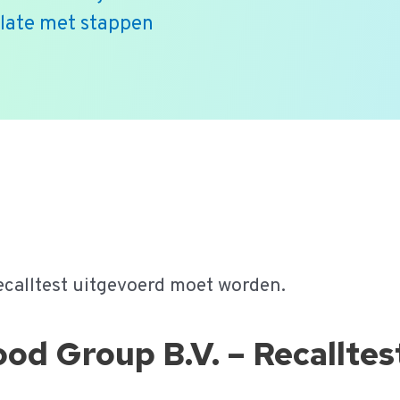
plate met stappen
ecalltest uitgevoerd moet worden.
od Group B.V. – Recalltes