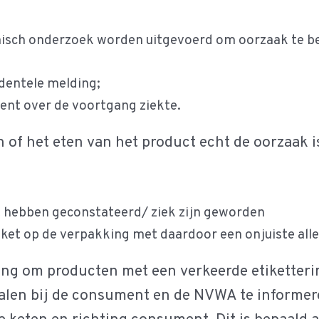
sch onderzoek worden uitgevoerd om oorzaak te bepa
dentele melding;
nt over de voortgang ziekte.
 of het eten van het product echt de oorzaak is.
 hebben geconstateerd/ ziek zijn geworden
iket op de verpakking met daardoor een onjuiste all
hting om producten met een verkeerde etiketter
halen bij de consument en de NVWA te informer