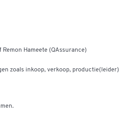
 of Remon Hameete (QAssurance)
en zoals inkoop, verkoop, productie(leider)
omen.