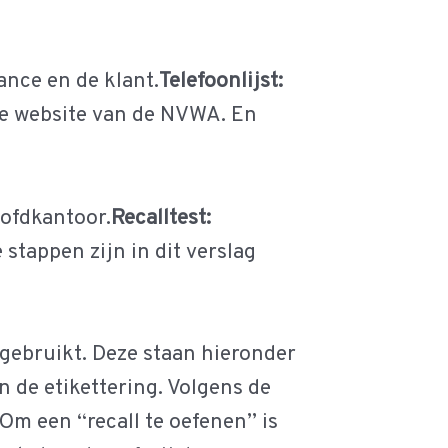
ance en de klant.
Telefoonlijst:
de website van de NVWA. En
oofdkantoor.
Recalltest:
 stappen zijn in dit verslag
 gebruikt. Deze staan hieronder
n de etikettering. Volgens de
 Om een “recall te oefenen” is