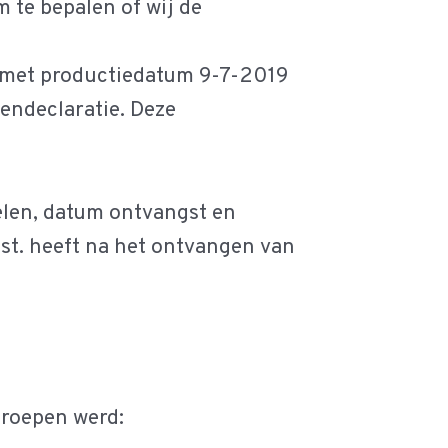
m te bepalen of wij de
 met productiedatum 9-7-2019
endeclaratie. Deze
elen, datum ontvangst en
st. heeft na het ontvangen van
eroepen werd: