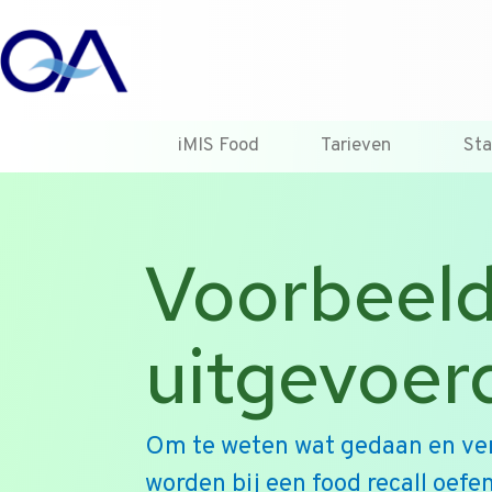
iMIS Food
Tarieven
St
Voorbeeld
uitgevoer
Om te weten wat gedaan en ve
worden bij een food recall oefe