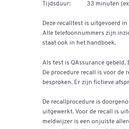
Tijdsduur: 33 minuten (exclu
Deze recalltest is uitgevoerd i
Alle telefoonnummers zijn inzi
staat ook in het handboek.
Als test is QAssurance gebeld.
De procedure recall is voor de r
besproken. Er zijn fictieve af
De recallprocedure is doorgeno
uitgewerkt. Voor de recall is u
meldwijzer is een onjuiste alle