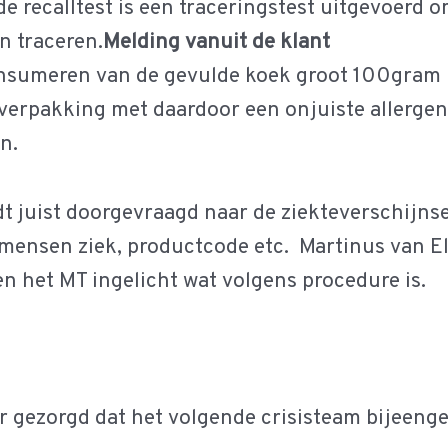
de recalltest is een traceringstest uitgevoerd o
n traceren.
Melding vanuit de klant
onsumeren van de gevulde koek groot 100gram
 verpakking met daardoor een onjuiste allergen
n.
t juist doorgevraagd naar de ziekteverschijns
 mensen ziek, productcode etc.
Martinus van El
n het MT ingelicht wat volgens procedure is.
or gezorgd dat het volgende crisisteam bijeeng