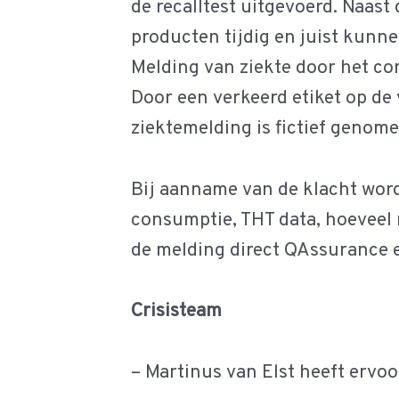
de recalltest uitgevoerd. Naast 
producten tijdig en juist kunne
Melding van ziekte door het c
Door een verkeerd etiket op de
ziektemelding is fictief genome
Bij aanname van de klacht word
consumptie, THT data, hoeveel
de melding direct QAssurance e
Crisisteam
– Martinus van Elst heeft ervo