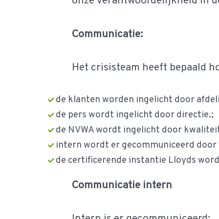
onze verantwoordelijkheid in d
Communicatie:
Het crisisteam heeft bepaald 
de klanten worden ingelicht door afdel
de pers wordt ingelicht door directie.;
de NVWA wordt ingelicht door kwalite
intern wordt er gecommuniceerd door d
de certificerende instantie Lloyds wor
Communicatie intern
Intern is er gecommuniceerd: