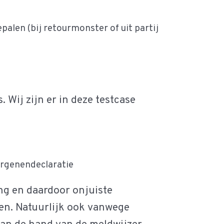
len (bij retourmonster of uit partij
 Wij zijn er in deze testcase
ergenendeclaratie
ing en daardoor onjuiste
en. Natuurlijk ook vanwege