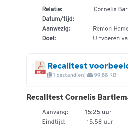
Relatie:
Cornelis Bar
Datum/tijd:
Aanwezig:
Remon Hameete e
Doel:
Uitvoeren van een
Recalltest voorbeel
1 bestand(en)
99.88 KB
Recalltest Cornelis Bartlem
Aanvang: 15:25 uur
Eindtijd: 15.58 uur