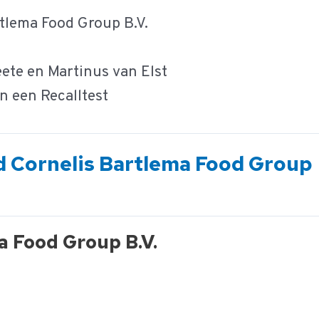
tlema Food Group B.V.
n Martinus van Elst
 Recalltest
d Cornelis Bartlema Food Group
a Food Group B.V.