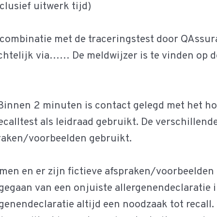
sief uitwerk tijd)
n combinatie met de traceringstest door QAssur
chtelijk via…… De meldwijzer is te vinden op 
 Binnen 2 minuten is contact gelegd met het h
ecalltest als leidraad gebruikt. De verschillende
spraken/voorbeelden gebruikt.
men en er zijn fictieve afspraken/voorbeelden
itgegaan van een onjuiste allergenendeclaratie i
rgenendeclaratie altijd een noodzaak tot recall.