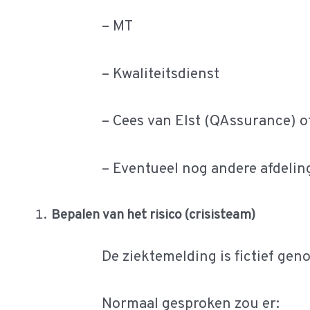
– MT
– Kwaliteitsdienst
– Cees van Elst (QAssurance)
– Eventueel nog andere afdeling
Bepalen van het risico (crisisteam)
De ziektemelding is fictief gen
Normaal gesproken zou er: