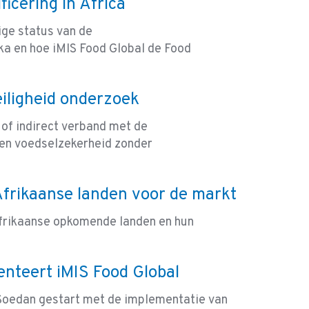
ficering in Africa
dige status van de
ika en hoe iMIS Food Global de Food
eiligheid onderzoek
 of indirect verband met de
een voedselzekerheid zonder
frikaanse landen voor de markt
r Afrikaanse opkomende landen en hun
teert iMIS Food Global
 Soedan gestart met de implementatie van