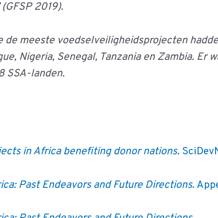
” (GFSP 2019).
ie de meeste voedselveiligheidsprojecten hadde
ue, Nigeria, Senegal, Tanzania en Zambia. Er w
 48 SSA-landen.
ects in Africa benefiting donor nations.
SciDev
rica: Past Endeavors and Future Directions
. App