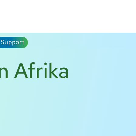
Support
n Afrika