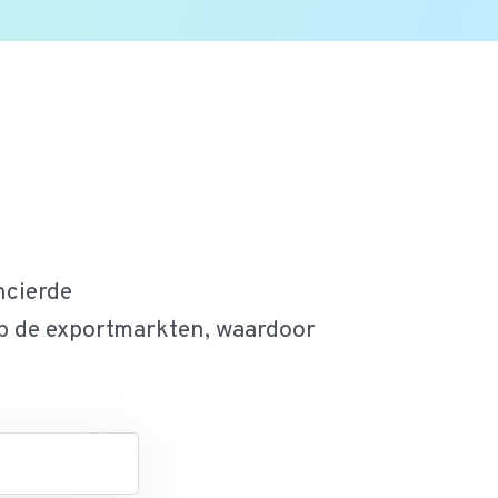
ncierde
op de exportmarkten, waardoor