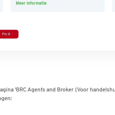
Meer informatie
Pin It
pagina 'BRC Agents and Broker (Voor handelshu
ngen: