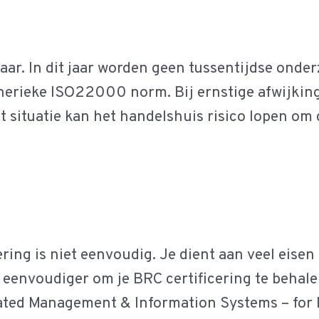
aar. In dit jaar worden geen tussentijdse onde
enerieke ISO22000 norm. Bij ernstige afwijking
t situatie kan het handelshuis risico lopen om 
ering is niet eenvoudig. Je dient aan veel eise
t eenvoudiger om je BRC certificering te behal
rated Management & Information Systems – for 