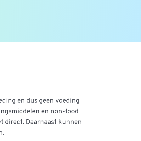
oeding en dus geen voeding
kingsmiddelen en non-food
t direct. Daarnaast kunnen
n.