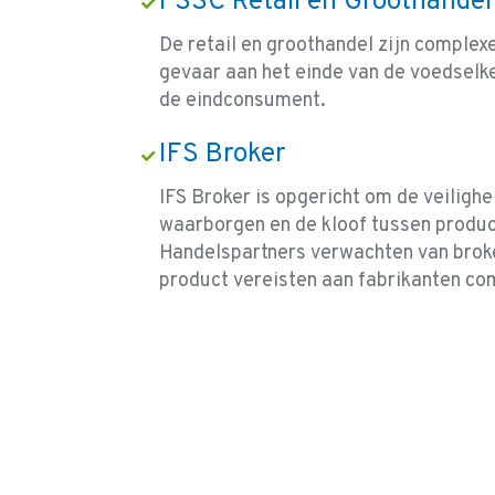
FSSC Retail en Groothandel
De retail en groothandel zijn complexe
gevaar aan het einde van de voedselke
de eindconsument.
IFS Broker
IFS Broker is opgericht om de veilighe
waarborgen en de kloof tussen producti
Handelspartners verwachten van broke
product vereisten aan fabrikanten c