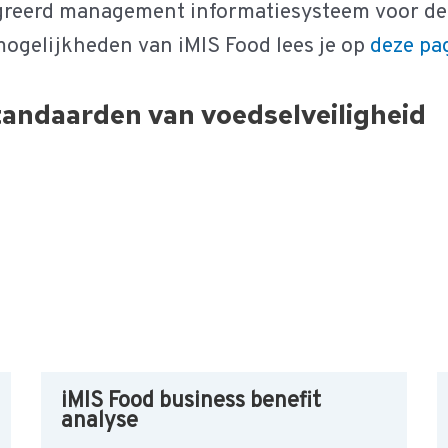
greerd management informatiesysteem voor de 
ogelijkheden van iMIS Food lees je op
deze pa
standaarden van voedselveiligheid
iMIS Food business benefit
analyse