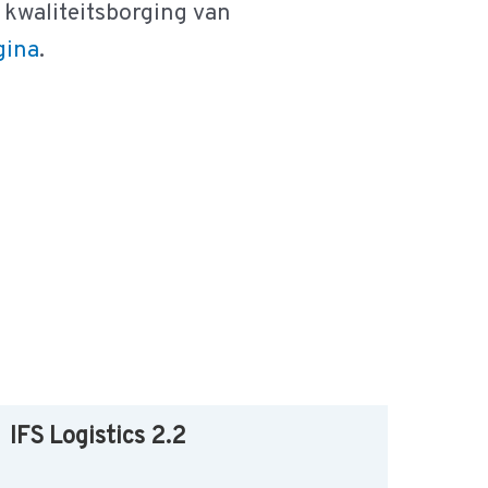
kwaliteitsborging van
gina
.
IFS Logistics 2.2