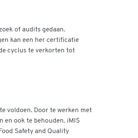
rzoek of audits gedaan.
en kan een her certificatie
de cyclus te verkorten tot
n te voldoen. Door te werken met
en en ook te behouden. iMIS
Food Safety and Quality