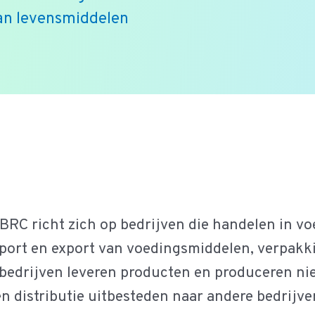
van levensmiddelen
RC richt zich op bedrijven die handelen in v
import en export van voedingsmiddelen, verpak
edrijven leveren producten en produceren nie
n distributie uitbesteden naar andere bedrijve