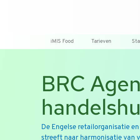
iMIS Food
Tarieven
St
BRC Agent
handelshu
De Engelse retailorganisatie e
streeft naar harmonisatie van 