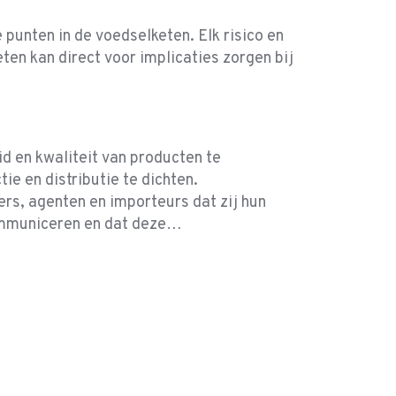
 punten in de voedselketen. Elk risico en
ten kan direct voor implicaties zorgen bij
id en kwaliteit van producten te
e en distributie te dichten.
rs, agenten en importeurs dat zij hun
ommuniceren en dat deze…