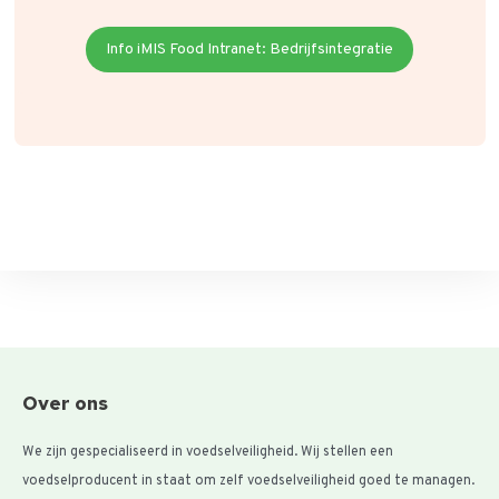
Info iMIS Food Intranet: Bedrijfsintegratie
Over ons
We zijn gespecialiseerd in voedselveiligheid. Wij stellen een
voedselproducent in staat om zelf voedselveiligheid goed te managen.