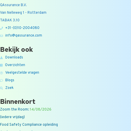
QAssurance B.V.
Van Nelleweg 1 - Rotterdam
TABAK 3.10
+31-(0)10-2004080
info@qassurance.com
Bekijk ook
Downloads
Overzichten
Veelgestelde vragen
Blogs
Zoek
Binnenkort
Zoom the Room:
14/08/2026
(iedere vrijdag)
Food Safety Compliance opleiding