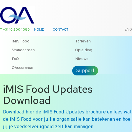
T +31 10 2004080
HOME
CONTACT
ENG
iMIS Food
Tarieven
Standaarden
Opleiding
FAQ
Nieuws
QAssurance
Support
iMIS Food Updates
Download
Download hier de iMIS Food Updates brochure en lees wat
de iMIS Food voor jullie organisatie kan betekenen en hoe
jij je voedselveiligheid zelf kan managen.