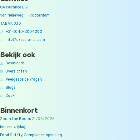
QAssurance B.V.
Van Nelleweg 1 - Rotterdam
TABAK 3.10
+31-(0)10-2004080
info@qassurance.com
Bekijk ook
Downloads
Overzichten
Veelgestelde vragen
Blogs
Zoek
Binnenkort
Zoom the Room:
21/08/2026
(iedere vrijdag)
Food Safety Compliance opleiding