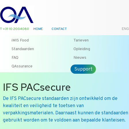
T +31 10 2004080
HOME
CONTACT
ENG
iMIS Food
Tarieven
Standaarden
Opleiding
FAQ
Nieuws
QAssurance
Support
IFS PACsecure
De IFS PACsecure standaarden zijn ontwikkeld om de
kwaliteit en veiligheid te toetsen van
verpakkingsmaterialen. Daarnaast kunnen de standaarden
gebruikt worden om te voldoen aan bepaalde klanteisen.