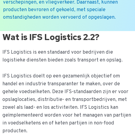
verschepingen, en vliegverkeer. Daarnaast, kunnen
producten bevroren of gekoeld, met speciale
omstandigheden worden vervoerd of opgeslagen.
Ga
Wat is IFS Logistics 2.2?
naar
de
IFS Logistics is een standaard voor bedrijven die
inhoud
logistieke diensten bieden zoals transport en opslag.
IFS Logistics doelt op een gezamenlijk objectief om
handel en industrie transparanter te maken, over de
gehele voedselketen. Deze IFS-standaarden zijn er voor
opslaglocaties, distributie- en transportbedrijven, met
zowel als laad- en los activiteiten. IFS Logistics kan
geïmplementeerd worden voor het managen van partijen
in voedselketens en of keten partijen in non-food
producten.