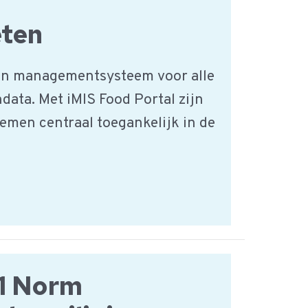
eten
en managementsysteem voor alle
data. Met iMIS Food Portal zijn
temen centraal toegankelijk in de
1 Norm