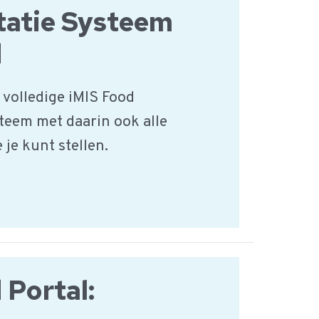
atie Systeem
d
 volledige iMIS Food
eem met daarin ook alle
 je kunt stellen.
 Portal: