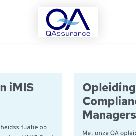
an iMIS
Opleiding
Complian
Manager
heidssituatie op
Met onze QA opleid