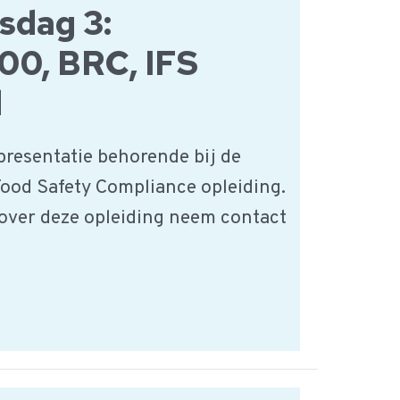
sdag 3:
0, BRC, IFS
d
presentatie behorende bij de
Food Safety Compliance opleiding.
 over deze opleiding neem contact