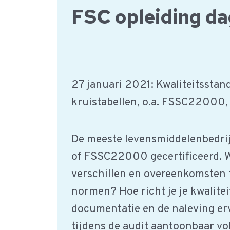
FSC opleiding da
27 januari 2021: Kwaliteitsstan
kruistabellen, o.a. FSSC22000, 
De meeste levensmiddelenbedrij
of FSSC22000 gecertificeerd. W
verschillen en overeenkomsten 
normen? Hoe richt je je kwalite
documentatie en de naleving erv
tijdens de audit aantoonbaar vo