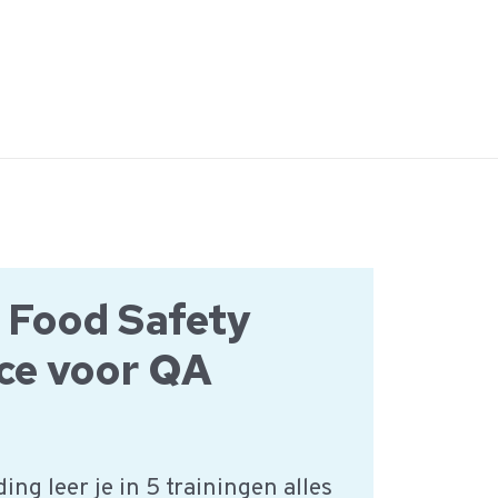
 Food Safety
ce voor QA
s
ing leer je in 5 trainingen alles