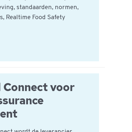
ving, standaarden, normen,
s, Realtime Food Safety
 Connect voor
ssurance
ent
nect wordt de leverancier