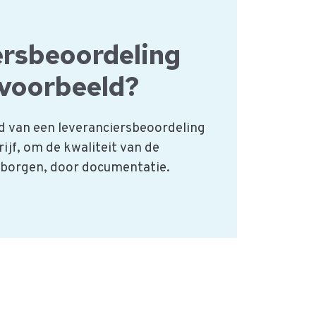
ersbeoordeling
n voorbeeld?
d van een leveranciersbeoordeling
ijf, om de kwaliteit van de
e borgen, door documentatie.
ling: