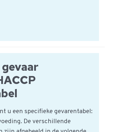
 gevaar
 HACCP
bel
t u een specifieke gevarentabel:
oeding. De verschillende
 zijn afgebeeld in de volgende