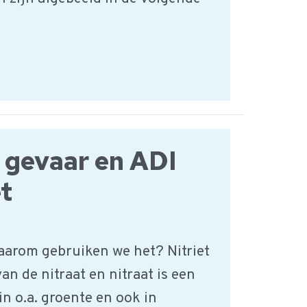
, gevaar en ADI
et
waarom gebruiken we het? Nitriet
an de nitraat en nitraat is een
in o.a. groente en ook in