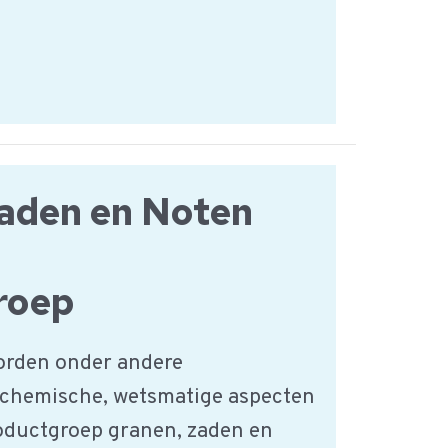
aden en Noten
roep
orden onder andere
 chemische, wetsmatige aspecten
roductgroep granen, zaden en