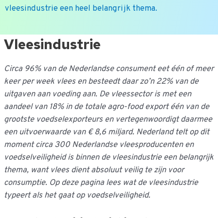
vleesindustrie een heel belangrijk thema.
Ga
Vleesindustrie
naar
de
Circa 96% van de Nederlandse consument eet één of meer
inhoud
keer per week vlees en besteedt daar zo’n 22% van de
uitgaven aan voeding aan. De vleessector is met een
aandeel van 18% in de totale agro-food export één van de
grootste voedselexporteurs en vertegenwoordigt daarmee
een uitvoerwaarde van € 8,6 miljard. Nederland telt op dit
moment circa 300 Nederlandse vleesproducenten en
voedselveiligheid is binnen de vleesindustrie een belangrijk
thema, want vlees dient absoluut veilig te zijn voor
consumptie. Op deze pagina lees wat de vleesindustrie
typeert als het gaat op voedselveiligheid.