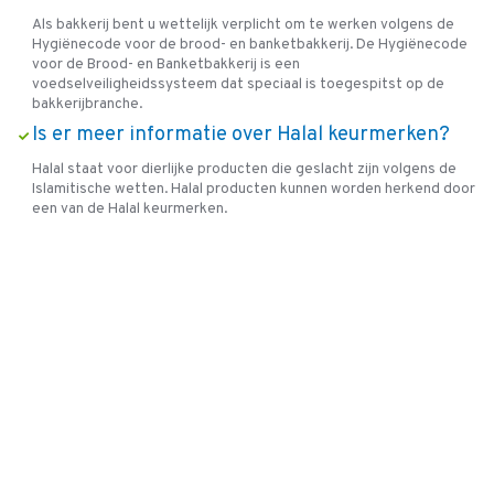
Als bakkerij bent u wettelijk verplicht om te werken volgens de
Hygiënecode voor de brood- en banketbakkerij. De Hygiënecode
voor de Brood- en Banketbakkerij is een
voedselveiligheidssysteem dat speciaal is toegespitst op de
bakkerijbranche.
Is er meer informatie over Halal keurmerken?
Halal staat voor dierlijke producten die geslacht zijn volgens de
Islamitische wetten. Halal producten kunnen worden herkend door
een van de Halal keurmerken.