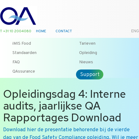
T +31 10 2004080
HOME
CONTACT
ENG
iMIS Food
Tarieven
Standaarden
Opleiding
FAQ
Nieuws
QAssurance
Support
Opleidingsdag 4: Interne
audits, jaarlijkse QA
Rapportages Download
Download hier de presentatie behorende bij de vierde
dag van de Food Safety Compliance opleiding. Wil je meer