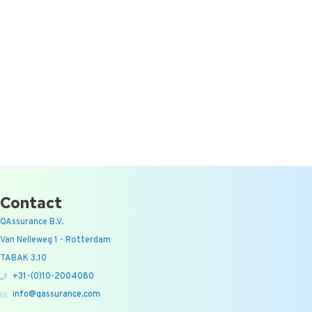
Contact
QAssurance B.V.
Van Nelleweg 1 - Rotterdam
TABAK 3.10
+31-(0)10-2004080
info@qassurance.com