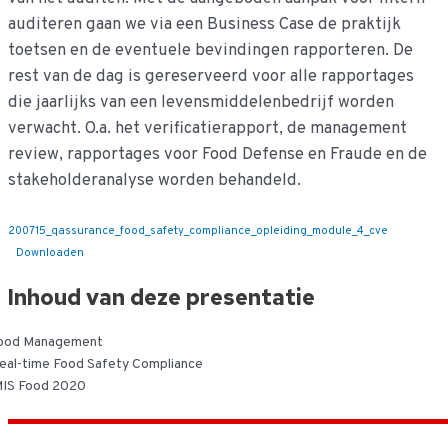
auditeren gaan we via een Business Case de praktijk
toetsen en de eventuele bevindingen rapporteren. De
rest van de dag is gereserveerd voor alle rapportages
die jaarlijks van een levensmiddelenbedrijf worden
verwacht. O.a. het verificatierapport, de management
review, rapportages voor Food Defense en Fraude en de
stakeholderanalyse worden behandeld.
200715_qassurance_food_safety_compliance_opleiding_module_4_cve
Downloaden
Inhoud van deze presentatie
ood Management
eal-time Food Safety Compliance
MIS Food 2020