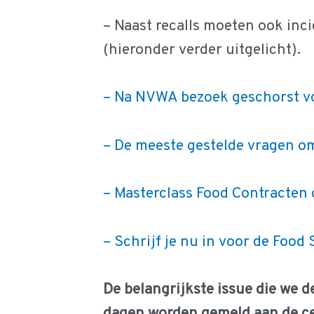
– Naast recalls moeten ook inc
(hieronder verder uitgelicht).
– Na NVWA bezoek geschorst voo
– De meeste gestelde vragen om
– Masterclass Food Contracten 
– Schrijf je nu in voor de Food
De belangrijkste issue die we d
dagen worden gemeld aan de cer