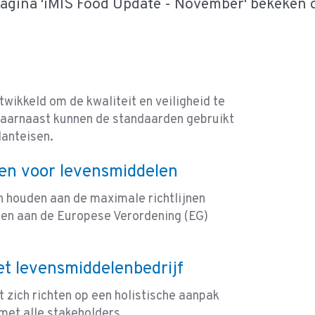
pagina 'iMIS Food Update - November' bekeken
wikkeld om de kwaliteit en veiligheid te
Daarnaast kunnen de standaarden gebruikt
anteisen.
nen voor levensmiddelen
 houden aan de maximale richtlijnen
oen aan de Europese Verordening (EG)
et levensmiddelenbedrijf
 zich richten op een holistische aanpak
et alle stakeholders.