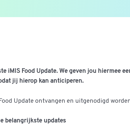
rste iMIS Food Update. We geven jou hiermee ee
dat jij hierop kan anticiperen.
IS Food Update ontvangen en uitgenodigd worde
e belangrijkste updates