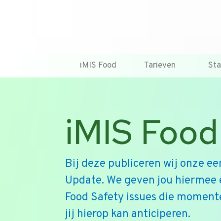
iMIS Food
Tarieven
St
iMIS Food
Bij deze publiceren wij onze ee
Update. We geven jou hiermee 
Food Safety issues die momente
jij hierop kan anticiperen.