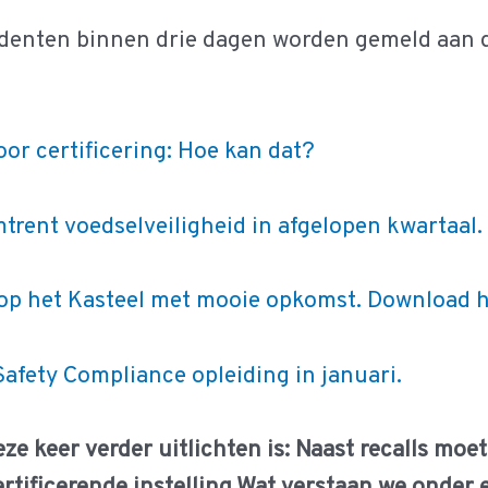
identen binnen drie dagen worden gemeld aan de
r certificering: Hoe kan dat?
trent voedselveiligheid in afgelopen kwartaal.
op het Kasteel met mooie opkomst. Download hi
 Safety Compliance opleiding in januari.
eze keer verder uitlichten is: Naast recalls mo
tificerende instelling.
Wat verstaan we onder 