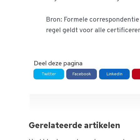
Bron: Formele correspondentie 
regel geldt voor alle certificere
Deel deze pagina
Twitter
Facebook
LinkedIn
Gerelateerde artikelen