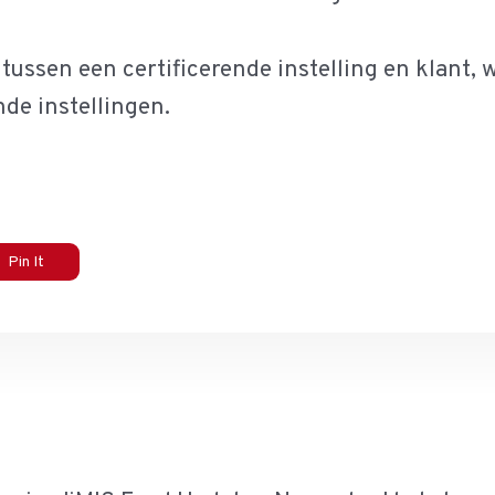
tussen een certificerende instelling en klant,
nde instellingen.
Pin It