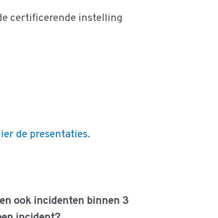
 certificerende instelling
er de presentaties.
eten ook incidenten binnen 3
een incident?