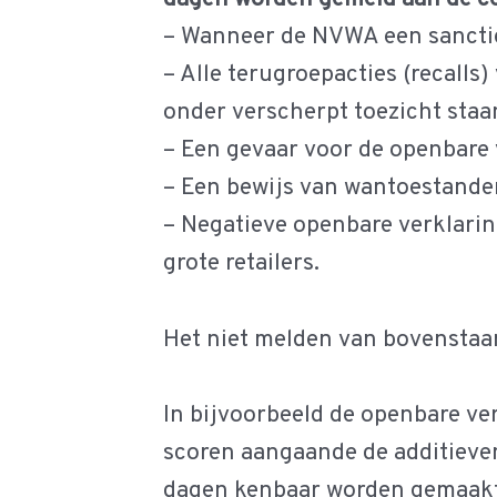
– Wanneer de NVWA een sanctie
– Alle terugroepacties (recalls
onder verscherpt toezicht staa
– Een gevaar voor de openbare ve
– Een bewijs van wantoestanden
– Negatieve openbare verklari
grote retailers.
Het niet melden van bovenstaand
In bijvoorbeeld de openbare v
scoren aangaande de additieve
dagen kenbaar worden gemaakt a