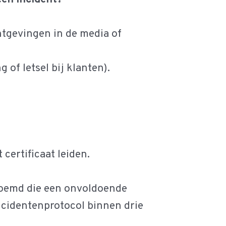
chtgevingen in de media of
 of letsel bij klanten).
certificaat leiden.
noemd die een onvoldoende
ncidentenprotocol binnen drie